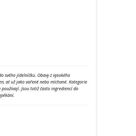
 do svého jídelníčku. Obavy z vysokého
en, ať už jako vařené nebo míchané. Kategorie
používají. Jsou totiž často ingrediencí do
apékání.