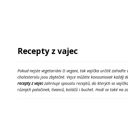
Recepty z vajec
Pokud nejste vegetariáni či vegani, tak vajíčka určitě zařaďte
cholesterolu jsou zbytečné. Vejce můžete konzumovat každý d
recepty z vajec
zahrnuje spoustu receptů, do kterých se vajíčka 
různých palačinek, lívanců, koláčů i buchet. Hodí se také na z