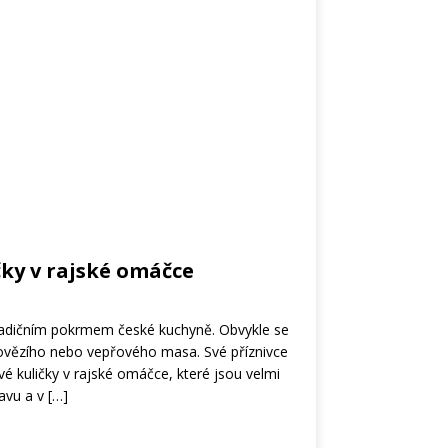
ky v rajské omáčce
radičním pokrmem české kuchyně. Obvykle se
ovězího nebo vepřového masa. Své příznivce
vé kuličky v rajské omáčce, které jsou velmi
avu a v
[…]