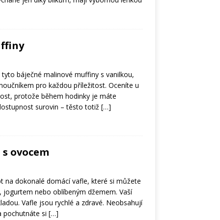
ffiny
yto báječné malinové muffiny s vanilkou,
moučníkem pro každou příležitost. Oceníte u
lost, protože během hodinky je máte
ostupnost surovin – těsto totiž
[…]
e s ovocem
 na dokonalé domácí vafle, které si můžete
, jogurtem nebo oblíbeným džemem. Vaší
ladou. Vafle jsou rychlé a zdravé. Neobsahují
a pochutnáte si
[…]