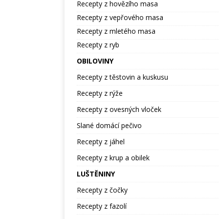
Recepty z hovězího masa
Recepty z vepřového masa
Recepty z mletého masa
Recepty z ryb
OBILOVINY
Recepty z těstovin a kuskusu
Recepty z rýže
Recepty z ovesných vloček
Slané domácí pečivo
Recepty z jáhel
Recepty z krup a obilek
LUŠTĚNINY
Recepty z čočky
Recepty z fazolí