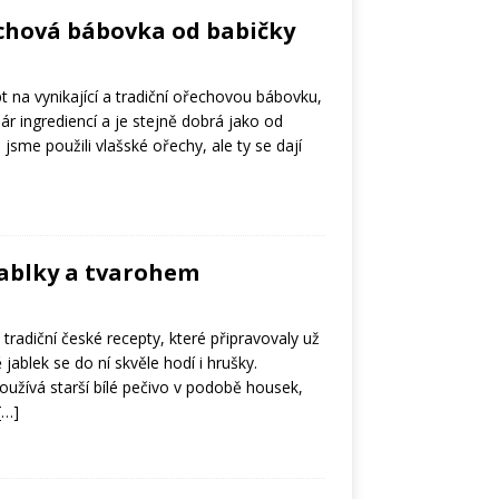
echová bábovka od babičky
 na vynikající a tradiční ořechovou bábovku,
ár ingrediencí a je stejně dobrá jako od
jsme použili vlašské ořechy, ale ty se dají
jablky a tvarohem
tradiční české recepty, které připravovaly už
jablek se do ní skvěle hodí i hrušky.
používá starší bílé pečivo v podobě housek,
[…]