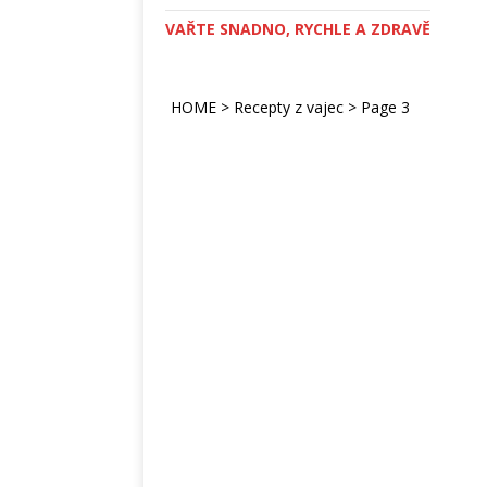
VAŘTE SNADNO, RYCHLE A ZDRAVĚ
HOME
>
Recepty z vajec
>
Page 3