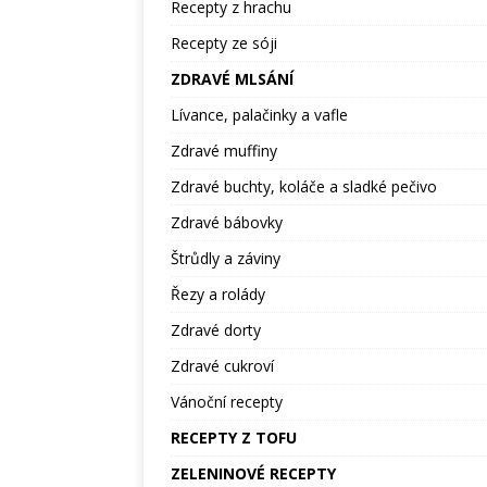
Recepty z hrachu
Recepty ze sóji
ZDRAVÉ MLSÁNÍ
Lívance, palačinky a vafle
Zdravé muffiny
Zdravé buchty, koláče a sladké pečivo
Zdravé bábovky
Štrůdly a záviny
Řezy a rolády
Zdravé dorty
Zdravé cukroví
Vánoční recepty
RECEPTY Z TOFU
ZELENINOVÉ RECEPTY