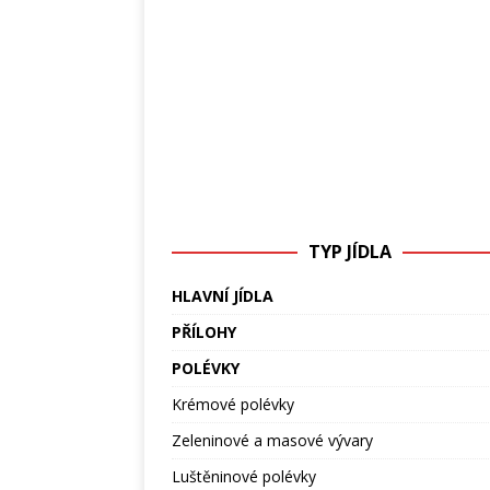
TYP JÍDLA
HLAVNÍ JÍDLA
PŘÍLOHY
POLÉVKY
Krémové polévky
Zeleninové a masové vývary
Luštěninové polévky