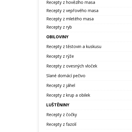
Recepty z hovězího masa
Recepty z vepřového masa
Recepty z mletého masa
Recepty z ryb
OBILOVINY
Recepty z těstovin a kuskusu
Recepty z rýže
Recepty z ovesných vloček
Slané domácí pečivo
Recepty z jáhel
Recepty z krup a obilek
LUŠTĚNINY
Recepty z čočky
Recepty z fazolí