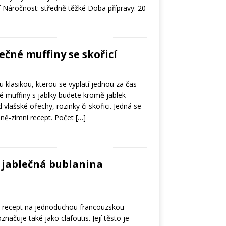
í Náročnost: středně těžké Doba přípravy: 20
ečné muffiny se skořicí
u klasikou, kterou se vyplatí jednou za čas
é muffiny s jablky budete kromě jablek
 vlašské ořechy, rozinky či skořici. Jedná se
mně-zimní recept. Počet
[…]
 jablečná bublanina
recept na jednoduchou francouzskou
značuje také jako clafoutis. Její těsto je