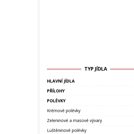
TYP JÍDLA
HLAVNÍ JÍDLA
PŘÍLOHY
POLÉVKY
Krémové polévky
Zeleninové a masové vývary
Luštěninové polévky