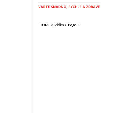
VAŘTE SNADNO, RYCHLE A ZDRAVĚ
HOME
>
jablka
>
Page 2