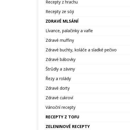
Recepty z hrachu
Recepty ze sóji
ZDRAVÉ MLSÁNÍ
Lívance, palačinky a vafle
Zdravé muffiny
Zdravé buchty, koláče a sladké pečivo
Zdravé bábovky
Štrůdly a záviny
Řezy a rolády
Zdravé dorty
Zdravé cukroví
Vánoční recepty
RECEPTY Z TOFU
ZELENINOVÉ RECEPTY