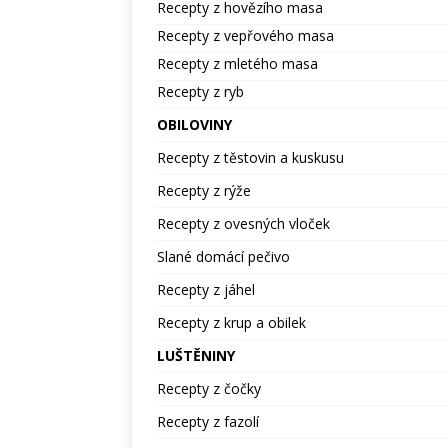
Recepty z hovězího masa
Recepty z vepřového masa
Recepty z mletého masa
Recepty z ryb
OBILOVINY
Recepty z těstovin a kuskusu
Recepty z rýže
Recepty z ovesných vloček
Slané domácí pečivo
Recepty z jáhel
Recepty z krup a obilek
LUŠTĚNINY
Recepty z čočky
Recepty z fazolí