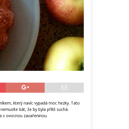
íkem, který navíc vypadá moc hezky. Tato
emusíte bát, že by byla příliš suchá.
a s ovocnou zavařeninou.