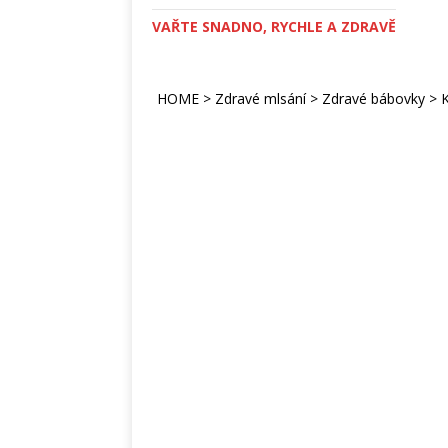
VAŘTE SNADNO, RYCHLE A ZDRAVĚ
HOME
>
Zdravé mlsání
>
Zdravé bábovky
>