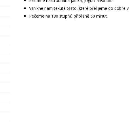
Přidáme nastrouhaná jablka, jogurt a vanilku.
Vznikne nám tekuté těsto, které přelijeme do dobře
Pečeme na 180 stupňů přibližně 50 minut.