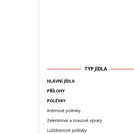
TYP JÍDLA
HLAVNÍ JÍDLA
PŘÍLOHY
POLÉVKY
Krémové polévky
Zeleninové a masové vývary
Luštěninové polévky