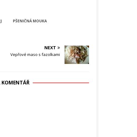
J
PŠENIČNÁ MOUKA
NEXT
Vepřové maso s fazolkami
DÁ KOMENTÁŘ