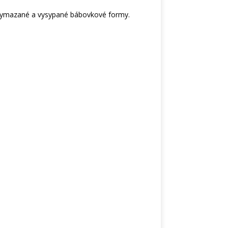
 vymazané a vysypané bábovkové formy.