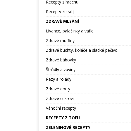
Recepty z hrachu
Recepty ze sóji
ZDRAVÉ MLSÁNÍ
Lívance, palačinky a vafle
Zdravé muffiny
Zdravé buchty, koláče a sladké pečivo
Zdravé bábovky
Štrůdly a záviny
Řezy a rolády
Zdravé dorty
Zdravé cukroví
Vánoční recepty
RECEPTY Z TOFU
ZELENINOVÉ RECEPTY