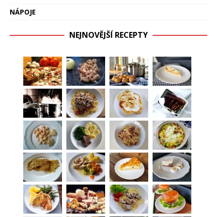
NÁPOJE
NEJNOVĚJŠÍ RECEPTY