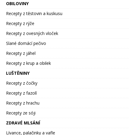
OBILOVINY
Recepty z těstovin a kuskusu
Recepty z rýže
Recepty z ovesných vloček
Slané domácí pečivo
Recepty z jáhel
Recepty z krup a obilek
LUŠTĚNINY
Recepty z čočky
Recepty z fazolí
Recepty z hrachu
Recepty ze sóji
ZDRAVÉ MLSÁNÍ
Lívance, palačinky a vafle