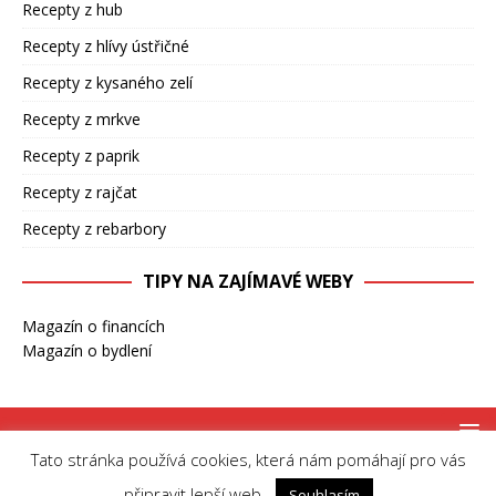
Recepty z hub
Recepty z hlívy ústřičné
Recepty z kysaného zelí
Recepty z mrkve
Recepty z paprik
Recepty z rajčat
Recepty z rebarbory
TIPY NA ZAJÍMAVÉ WEBY
Magazín o financích
Magazín o bydlení
Tato stránka používá cookies, která nám pomáhají pro vás
Copyright © 2026 | MH Magazine WordPress Theme by
MH Themes
připravit lepší web.
Souhlasím