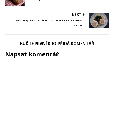
NEXT
Těstoviny se špenátem, smetanou a sázeným
vejcem
BUĎTE PRVNÍ KDO PŘIDÁ KOMENTÁŘ
Napsat komentář