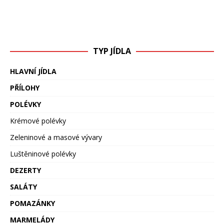
TYP JÍDLA
HLAVNÍ JÍDLA
PŘÍLOHY
POLÉVKY
Krémové polévky
Zeleninové a masové vývary
Luštěninové polévky
DEZERTY
SALÁTY
POMAZÁNKY
MARMELÁDY