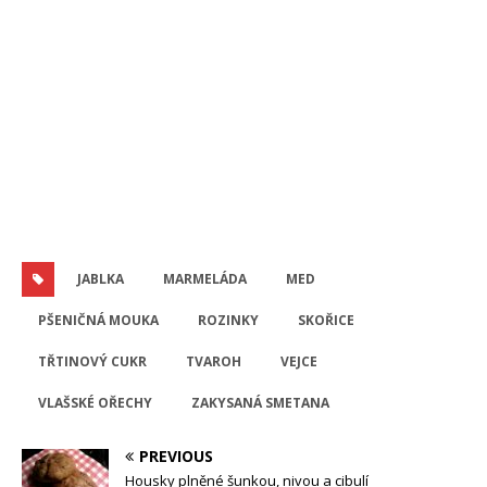
JABLKA
MARMELÁDA
MED
PŠENIČNÁ MOUKA
ROZINKY
SKOŘICE
TŘTINOVÝ CUKR
TVAROH
VEJCE
VLAŠSKÉ OŘECHY
ZAKYSANÁ SMETANA
PREVIOUS
Housky plněné šunkou, nivou a cibulí