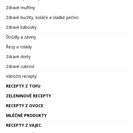
Zdravé muffiny
Zdravé buchty, koláče a sladké pečivo
Zdravé bábovky
Štrůdly a záviny
Řezy a rolády
Zdravé dorty
Zdravé cukroví
Vánoční recepty
RECEPTY Z TOFU
ZELENINOVÉ RECEPTY
RECEPTY Z OVOCE
MLÉČNÉ PRODUKTY
RECEPTY Z VAJEC