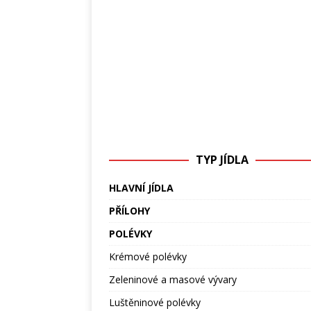
TYP JÍDLA
HLAVNÍ JÍDLA
PŘÍLOHY
POLÉVKY
Krémové polévky
Zeleninové a masové vývary
Luštěninové polévky