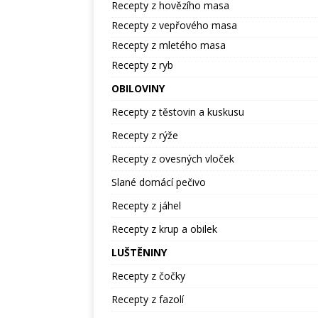
Recepty z hovězího masa
Recepty z vepřového masa
Recepty z mletého masa
Recepty z ryb
OBILOVINY
Recepty z těstovin a kuskusu
Recepty z rýže
Recepty z ovesných vloček
Slané domácí pečivo
Recepty z jáhel
Recepty z krup a obilek
LUŠTĚNINY
Recepty z čočky
Recepty z fazolí