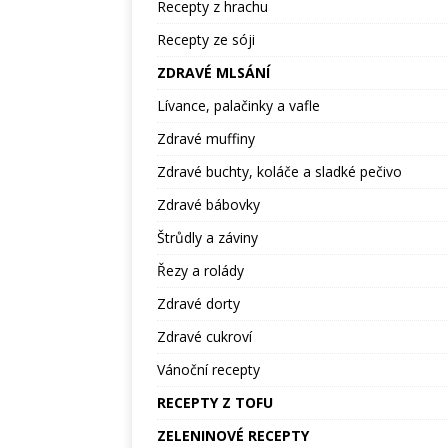
Recepty z hrachu
Recepty ze sóji
ZDRAVÉ MLSÁNÍ
Lívance, palačinky a vafle
Zdravé muffiny
Zdravé buchty, koláče a sladké pečivo
Zdravé bábovky
Štrůdly a záviny
Řezy a rolády
Zdravé dorty
Zdravé cukroví
Vánoční recepty
RECEPTY Z TOFU
ZELENINOVÉ RECEPTY