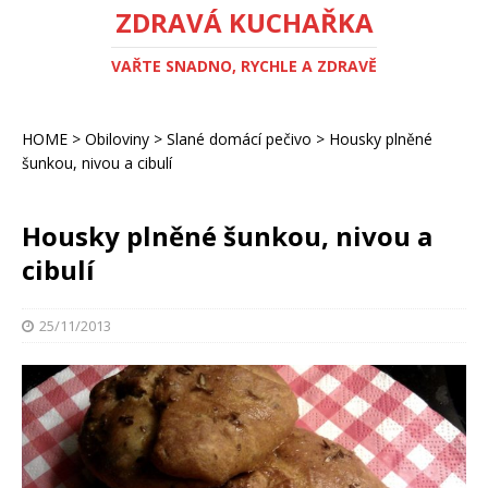
ZDRAVÁ KUCHAŘKA
VAŘTE SNADNO, RYCHLE A ZDRAVĚ
HOME
>
Obiloviny
>
Slané domácí pečivo
>
Housky plněné
šunkou, nivou a cibulí
Housky plněné šunkou, nivou a
cibulí
25/11/2013