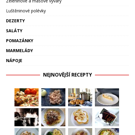
Zeleninové a masové vývary
Luštěninové polévky
DEZERTY
SALÁTY
POMAZÁNKY
MARMELÁDY
NÁPOJE
NEJNOVĚJŠÍ RECEPTY