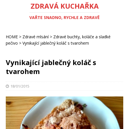
ZDRAVÁ KUCHAŘKA
VAŘTE SNADNO, RYCHLE A ZDRAVĚ
HOME
>
Zdravé mlsání
>
Zdravé buchty, koláče a sladké
pečivo
>
Vynikající jablečný koláč s tvarohem
Vynikající jablečný koláč s
tvarohem
18/01/2015