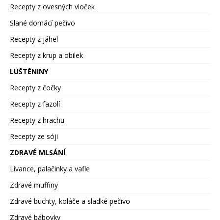
Recepty z ovesných vloček
Slané domácí pečivo
Recepty z jáhel
Recepty z krup a obilek
LUŠTĚNINY
Recepty z čočky
Recepty z fazolí
Recepty z hrachu
Recepty ze sóji
ZDRAVÉ MLSÁNÍ
Lívance, palačinky a vafle
Zdravé muffiny
Zdravé buchty, koláče a sladké pečivo
Zdravé bábovky