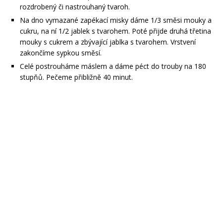
rozdrobený či nastrouhaný tvaroh.
Na dno vymazané zapékací misky dáme 1/3 směsi mouky a
cukru, na ní 1/2 jablek s tvarohem. Poté přijde druhá třetina
mouky s cukrem a zbývající jablka s tvarohem. Vrstvení
zakončíme sypkou směsí.
Celé postrouháme máslem a dáme péct do trouby na 180
stupňů. Pečeme přibližně 40 minut.