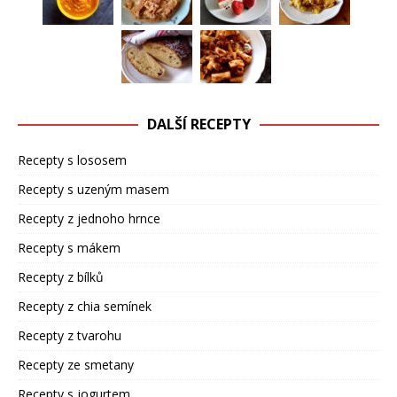
DALŠÍ RECEPTY
Recepty s lososem
Recepty s uzeným masem
Recepty z jednoho hrnce
Recepty s mákem
Recepty z bílků
Recepty z chia semínek
Recepty z tvarohu
Recepty ze smetany
Recepty s jogurtem