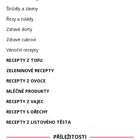
Štrůdly a záviny
Řezy a rolády
Zdravé dorty
Zdravé cukroví
Vánoční recepty
RECEPTY Z TOFU
ZELENINOVÉ RECEPTY
RECEPTY Z OVOCE
MLÉČNÉ PRODUKTY
RECEPTY Z VAJEC
RECEPTY S OŘECHY
RECEPTY Z LISTOVÉHO TĚSTA
PŘÍLEŽITOSTI