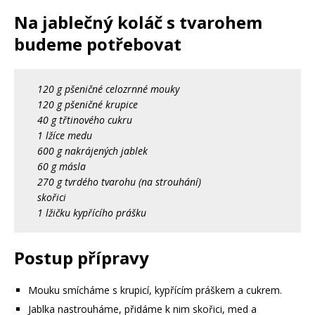
Na jablečný koláč s tvarohem
budeme potřebovat
120 g pšeničné celozrnné mouky
120 g pšeničné krupice
40 g třtinového cukru
1 lžíce medu
600 g nakrájených jablek
60 g másla
270 g tvrdého tvarohu (na strouhání)
skořici
1 lžičku kypřícího prášku
Postup přípravy
Mouku smícháme s krupicí, kypřícím práškem a cukrem.
Jablka nastrouháme, přidáme k nim skořici, med a