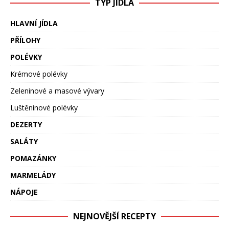
TYP JÍDLA
HLAVNÍ JÍDLA
PŘÍLOHY
POLÉVKY
Krémové polévky
Zeleninové a masové vývary
Luštěninové polévky
DEZERTY
SALÁTY
POMAZÁNKY
MARMELÁDY
NÁPOJE
NEJNOVĚJŠÍ RECEPTY