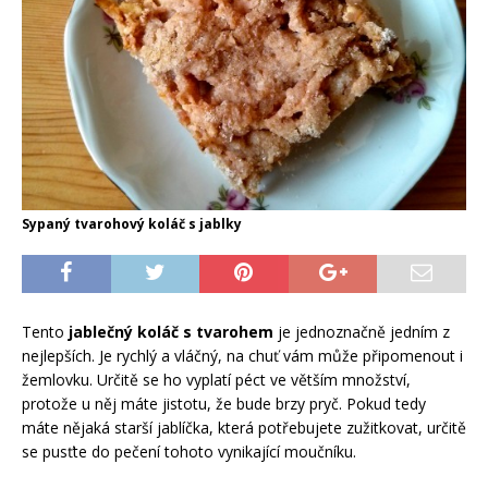
Sypaný tvarohový koláč s jablky
Tento
jablečný koláč s tvarohem
je jednoznačně jedním z
nejlepších. Je rychlý a vláčný, na chuť vám může připomenout i
žemlovku. Určitě se ho vyplatí péct ve větším množství,
protože u něj máte jistotu, že bude brzy pryč. Pokud tedy
máte nějaká starší jablíčka, která potřebujete zužitkovat, určitě
se pusťte do pečení tohoto vynikající moučníku.