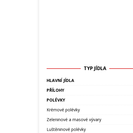
TYP JÍDLA
HLAVNÍ JÍDLA
PŘÍLOHY
POLÉVKY
Krémové polévky
Zeleninové a masové vývary
Luštěninové polévky