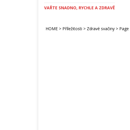
VAŘTE SNADNO, RYCHLE A ZDRAVĚ
HOME
>
Příležitosti
>
Zdravé svačiny
>
Page