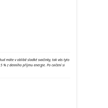
kud máte v oblibě sladké svačinky, tak vás tyto
15 % z denního příjmu energie. Po cvičení si