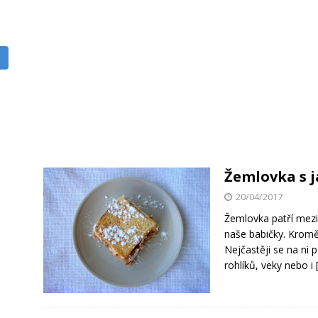
Žemlovka s 
20/04/2017
Žemlovka patří mezi 
naše babičky. Kromě 
Nejčastěji se na ni 
rohlíků, veky nebo i