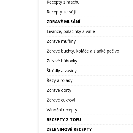
Recepty z hrachu
Recepty ze sóji
ZDRAVÉ MLSÁNÍ
Lívance, palačinky a vafle
Zdravé muffiny
Zdravé buchty, koláče a sladké pečivo
Zdravé bábovky
Štrůdly a záviny
Řezy a rolády
Zdravé dorty
Zdravé cukroví
Vánoční recepty
RECEPTY Z TOFU
ZELENINOVÉ RECEPTY