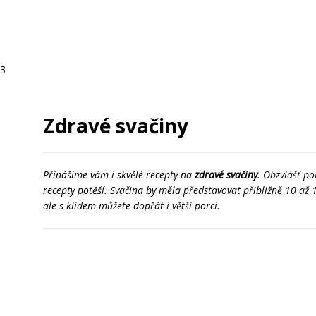
 3
Zdravé svačiny
Přinášíme vám i skvělé recepty na
zdravé svačiny
. Obzvlášť po
recepty potěší. Svačina by měla představovat přibližně 10 až 
ale s klidem můžete dopřát i větší porci.