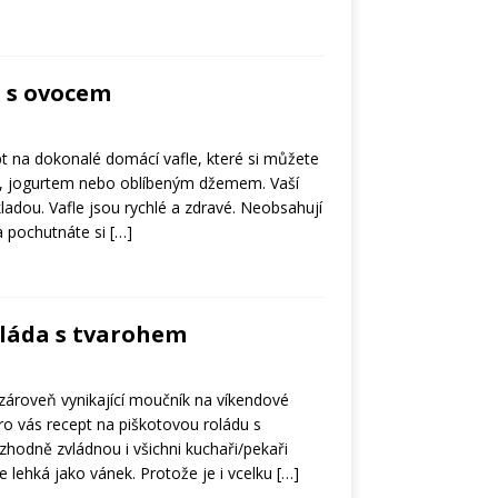
e s ovocem
 na dokonalé domácí vafle, které si můžete
, jogurtem nebo oblíbeným džemem. Vaší
ladou. Vafle jsou rychlé a zdravé. Neobsahují
a pochutnáte si
[…]
oláda s tvarohem
a zároveň vynikající moučník na víkendové
 vás recept na piškotovou roládu s
zhodně zvládnou i všichni kuchaři/pekaři
je lehká jako vánek. Protože je i vcelku
[…]