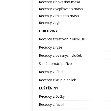
Recepty z hovězího masa
Recepty z vepřového masa
Recepty z mletého masa
Recepty z ryb
OBILOVINY
Recepty z těstovin a kuskusu
Recepty z rýže
Recepty z ovesných vloček
Slané domácí pečivo
Recepty z jáhel
Recepty z krup a obilek
LUŠTĚNINY
Recepty z čočky
Recepty z fazolí