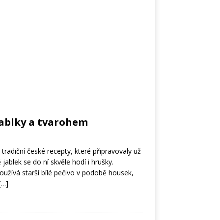
jablky a tvarohem
tradiční české recepty, které připravovaly už
jablek se do ní skvěle hodí i hrušky.
používá starší bílé pečivo v podobě housek,
[…]