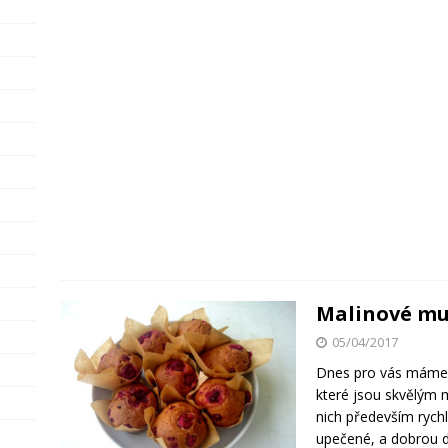
Malinové mu
05/04/2017
Dnes pro vás máme t
které jsou skvělým 
nich především rych
upečené, a dobrou d