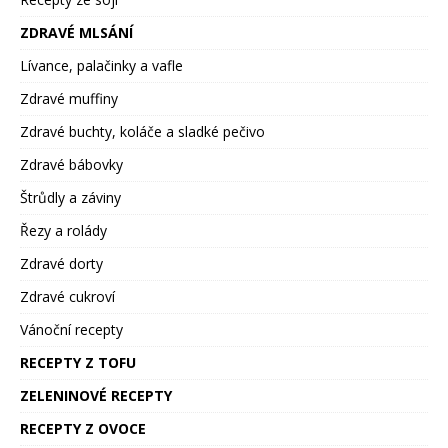
ZDRAVÉ MLSÁNÍ
Lívance, palačinky a vafle
Zdravé muffiny
Zdravé buchty, koláče a sladké pečivo
Zdravé bábovky
Štrůdly a záviny
Řezy a rolády
Zdravé dorty
Zdravé cukroví
Vánoční recepty
RECEPTY Z TOFU
ZELENINOVÉ RECEPTY
RECEPTY Z OVOCE