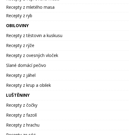
Recepty z mletého masa
Recepty z ryb
OBILOVINY
Recepty z těstovin a kuskusu
Recepty z rýže
Recepty z ovesných vloček
Slané domácí pečivo
Recepty z jáhel
Recepty z krup a obilek
LUŠTĚNINY
Recepty z čočky
Recepty z fazolí
Recepty z hrachu
Recepty ze sóji