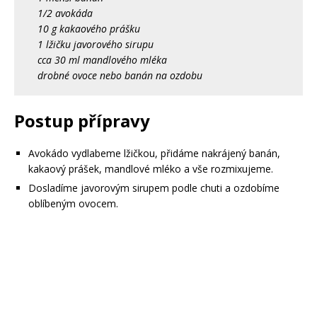
1/2 avokáda
10 g kakaového prášku
1 lžičku javorového sirupu
cca 30 ml mandlového mléka
drobné ovoce nebo banán na ozdobu
Postup přípravy
Avokádo vydlabeme lžičkou, přidáme nakrájený banán,
kakaový prášek, mandlové mléko a vše rozmixujeme.
Dosladíme javorovým sirupem podle chuti a ozdobíme
oblíbeným ovocem.