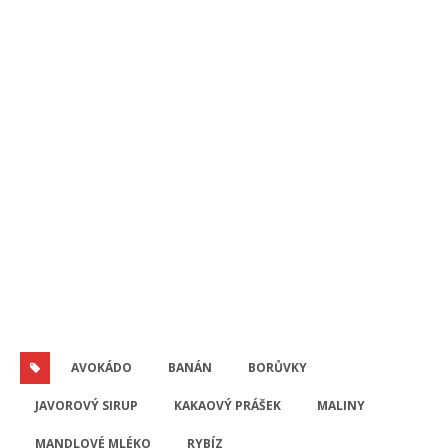
AVOKÁDO
BANÁN
BORŮVKY
JAVOROVÝ SIRUP
KAKAOVÝ PRÁŠEK
MALINY
MANDLOVÉ MLÉKO
RYBÍZ