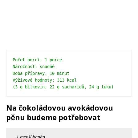
Počet porcí: 1 porce 
Náročnost: snadné 
Doba přípravy: 10 minut 
Výživové hodnoty: 313 kcal 
(3 g bílkovin, 22 g sacharidů, 24 g tuku)
Na čokoládovou avokádovou
pěnu budeme potřebovat
1 menší banán