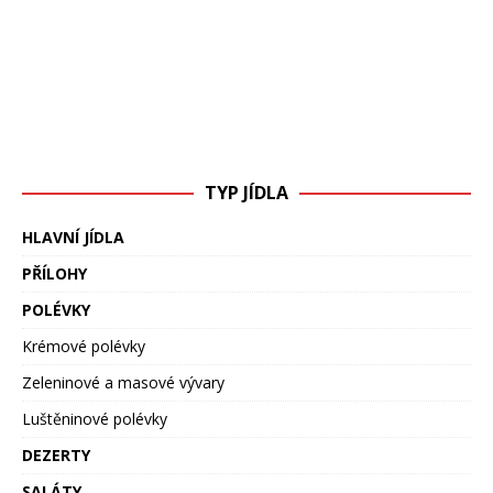
TYP JÍDLA
HLAVNÍ JÍDLA
PŘÍLOHY
POLÉVKY
Krémové polévky
Zeleninové a masové vývary
Luštěninové polévky
DEZERTY
SALÁTY