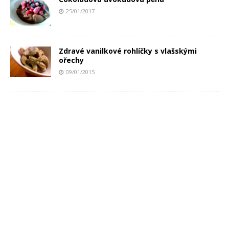
25/01/2017
Zdravé vanilkové rohlíčky s vlašskými
ořechy
09/01/2015