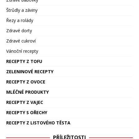
Štrůdly a záviny
Řezy a rolády
Zdravé dorty
Zdravé cukroví
Vánoční recepty
RECEPTY Z TOFU
ZELENINOVÉ RECEPTY
RECEPTY Z OVOCE
MLÉČNÉ PRODUKTY
RECEPTY Z VAJEC
RECEPTY S OŘECHY
RECEPTY Z LISTOVÉHO TĚSTA
PŘÍLEŽITOSTI