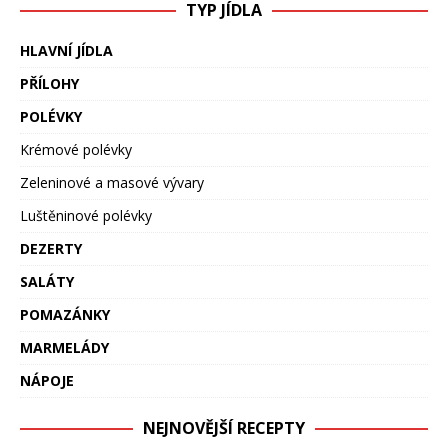
TYP JÍDLA
HLAVNÍ JÍDLA
PŘÍLOHY
POLÉVKY
Krémové polévky
Zeleninové a masové vývary
Luštěninové polévky
DEZERTY
SALÁTY
POMAZÁNKY
MARMELÁDY
NÁPOJE
NEJNOVĚJŠÍ RECEPTY