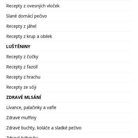
Recepty z ovesných vloček
Slané domácí pečivo
Recepty z jáhel
Recepty z krup a obilek
LUŠTĚNINY
Recepty z čočky
Recepty z fazolí
Recepty z hrachu
Recepty ze sóji
ZDRAVÉ MLSÁNÍ
Lívance, palačinky a vafle
Zdravé muffiny
Zdravé buchty, koláče a sladké pečivo
Zdravé bábovky