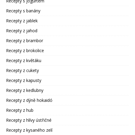
Recepty s jogurtem
Recepty s banány
Recepty z jablek
Recepty z jahod
Recepty z brambor
Recepty z brokolice
Recepty z květáku
Recepty z cukety
Recepty z kapusty
Recepty z kedlubny
Recepty z dýně hokaidó
Recepty z hub
Recepty z hlívy ústřičné
Recepty z kysaného zelí