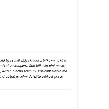
Oběd by se měl vždy skládat z bílkovin, tuků a
oměrně zastoupeny. Roli bílkovin plní maso,
n, luštěnin nebo zeleniny. Poslední složka má
. U obědů je velmi důležitá velikost porce –