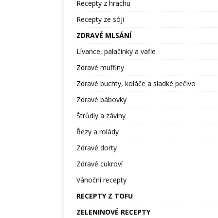
Recepty z hrachu
Recepty ze sóji
ZDRAVÉ MLSÁNÍ
Lívance, palačinky a vafle
Zdravé muffiny
Zdravé buchty, koláče a sladké pečivo
Zdravé bábovky
Štrůdly a záviny
Řezy a rolády
Zdravé dorty
Zdravé cukroví
Vánoční recepty
RECEPTY Z TOFU
ZELENINOVÉ RECEPTY