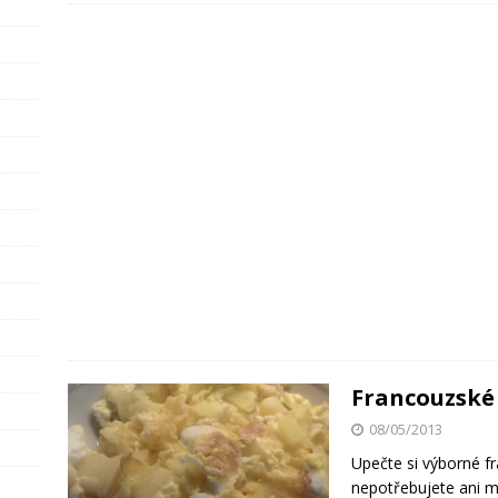
Francouzské
08/05/2013
Upečte si výborné f
nepotřebujete ani m