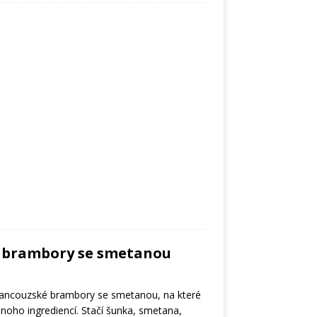
 brambory se smetanou
rancouzské brambory se smetanou, na které
noho ingrediencí. Stačí šunka, smetana,