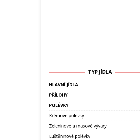
TYP JÍDLA
HLAVNÍ JÍDLA
PŘÍLOHY
POLÉVKY
Krémové polévky
Zeleninové a masové vývary
Luštěninové polévky