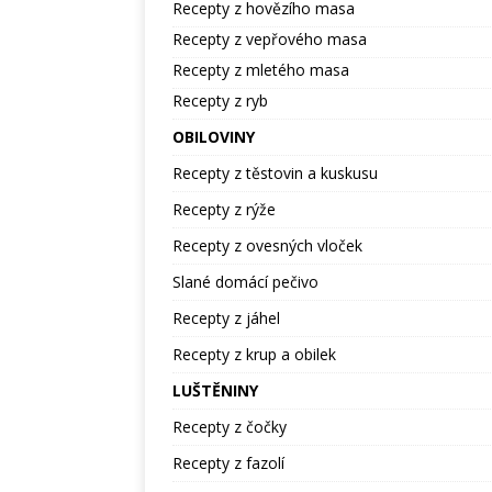
Recepty z hovězího masa
Recepty z vepřového masa
Recepty z mletého masa
Recepty z ryb
OBILOVINY
Recepty z těstovin a kuskusu
Recepty z rýže
Recepty z ovesných vloček
Slané domácí pečivo
Recepty z jáhel
Recepty z krup a obilek
LUŠTĚNINY
Recepty z čočky
Recepty z fazolí