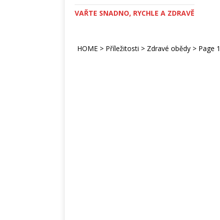
VAŘTE SNADNO, RYCHLE A ZDRAVĚ
HOME
>
Příležitosti
>
Zdravé obědy
>
Page 