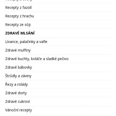
Recepty z fazolí
Recepty z hrachu
Recepty ze sóji
ZDRAVÉ MLSÁNÍ
Lívance, palačinky a vafle
Zdravé muffiny
Zdravé buchty, koláče a sladké pečivo
Zdravé bábovky
Štrůdly a záviny
Řezy a rolády
Zdravé dorty
Zdravé cukroví
Vánoční recepty