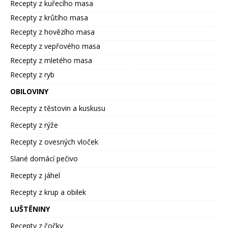
Recepty z kuřecího masa
Recepty z krůtího masa
Recepty z hovězího masa
Recepty z vepřového masa
Recepty z mletého masa
Recepty z ryb
OBILOVINY
Recepty z těstovin a kuskusu
Recepty z rýže
Recepty z ovesných vloček
Slané domácí pečivo
Recepty z jáhel
Recepty z krup a obilek
LUŠTĚNINY
Recepty z čočky