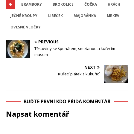
BRAMBORY
BROKOLICE
ČOČKA
HRÁCH
JEČNÉ KROUPY
LIBEČEK
MAJORÁNKA
MRKEV
OVESNÉ VLOČKY
PREVIOUS
Těstoviny se špenátem, smetanou a kuřecím
masem
NEXT
Kuřecí plátek s kukuřicí
BUĎTE PRVNÍ KDO PŘIDÁ KOMENTÁŘ
Napsat komentář