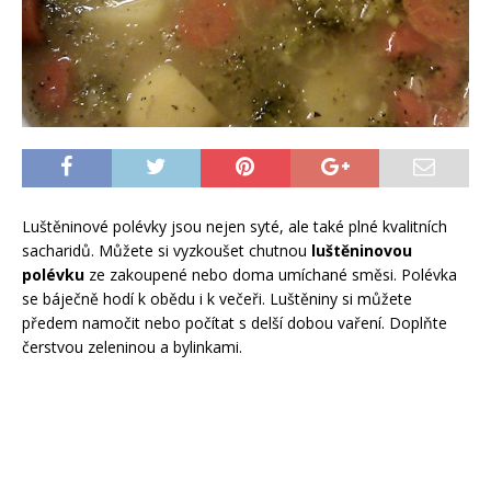
Luštěninové polévky jsou nejen syté, ale také plné kvalitních
sacharidů. Můžete si vyzkoušet chutnou
luštěninovou
polévku
ze zakoupené nebo doma umíchané směsi. Polévka
se báječně hodí k obědu i k večeři. Luštěniny si můžete
předem namočit nebo počítat s delší dobou vaření. Doplňte
čerstvou zeleninou a bylinkami.