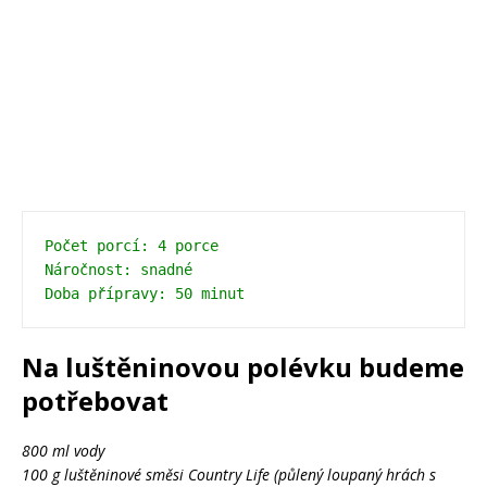
Počet porcí: 4 porce
Náročnost: snadné
Na luštěninovou polévku budeme
potřebovat
800 ml vody
100 g luštěninové směsi Country Life (půlený loupaný hrách s