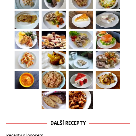
DALŠÍ RECEPTY
Recepty s lososem