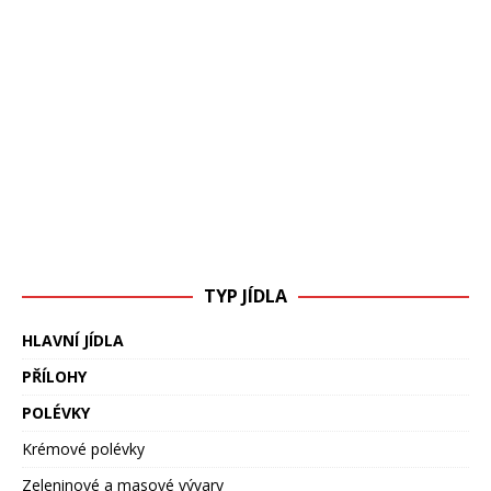
TYP JÍDLA
HLAVNÍ JÍDLA
PŘÍLOHY
POLÉVKY
Krémové polévky
Zeleninové a masové vývary