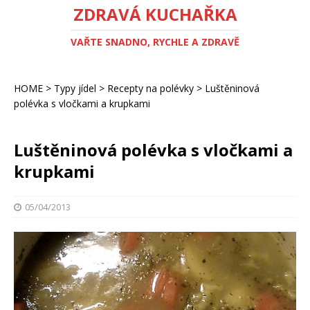
ZDRAVÁ KUCHAŘKA
VAŘTE SNADNO, RYCHLE A ZDRAVĚ
HOME
>
Typy jídel
>
Recepty na polévky
>
Luštěninová
polévka s vločkami a krupkami
Luštěninová polévka s vločkami a
krupkami
05/04/2013