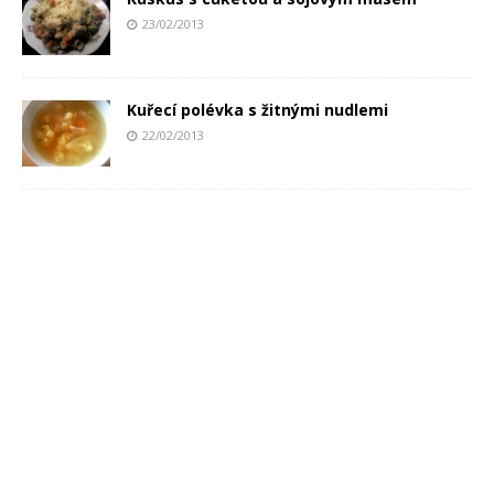
23/02/2013
Kuřecí polévka s žitnými nudlemi
22/02/2013