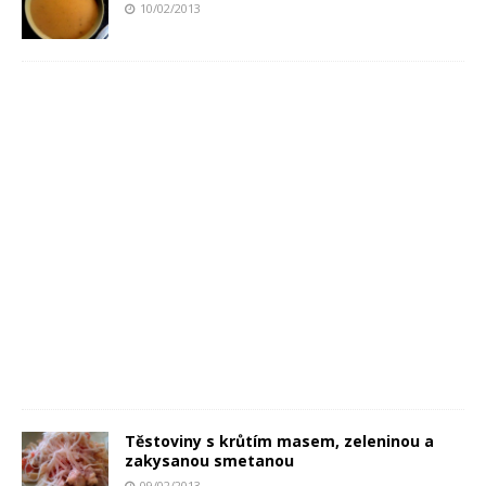
10/02/2013
Těstoviny s krůtím masem, zeleninou a
zakysanou smetanou
09/02/2013