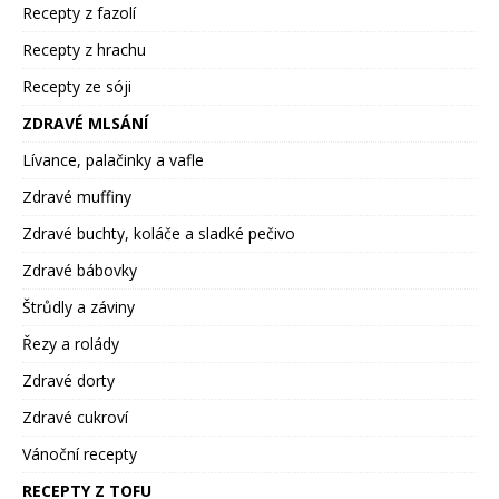
Recepty z fazolí
Recepty z hrachu
Recepty ze sóji
ZDRAVÉ MLSÁNÍ
Lívance, palačinky a vafle
Zdravé muffiny
Zdravé buchty, koláče a sladké pečivo
Zdravé bábovky
Štrůdly a záviny
Řezy a rolády
Zdravé dorty
Zdravé cukroví
Vánoční recepty
RECEPTY Z TOFU