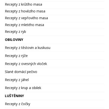
Recepty z krůtího masa
Recepty z hovězího masa
Recepty z vepřového masa
Recepty z mletého masa
Recepty z ryb
OBILOVINY
Recepty z těstovin a kuskusu
Recepty z rýže
Recepty z ovesných vloček
Slané domácí pečivo
Recepty z jáhel
Recepty z krup a obilek
LUŠTĚNINY
Recepty z čočky