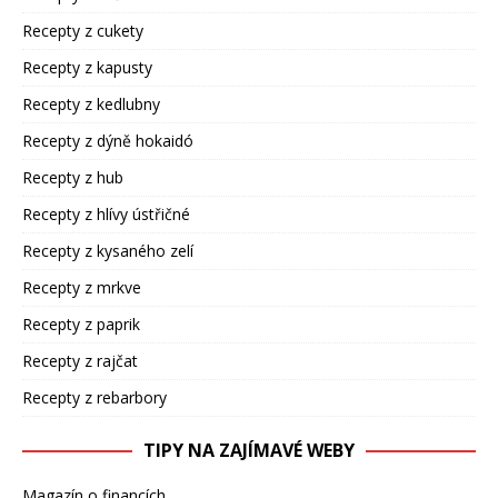
Recepty z cukety
Recepty z kapusty
Recepty z kedlubny
Recepty z dýně hokaidó
Recepty z hub
Recepty z hlívy ústřičné
Recepty z kysaného zelí
Recepty z mrkve
Recepty z paprik
Recepty z rajčat
Recepty z rebarbory
TIPY NA ZAJÍMAVÉ WEBY
Magazín o financích