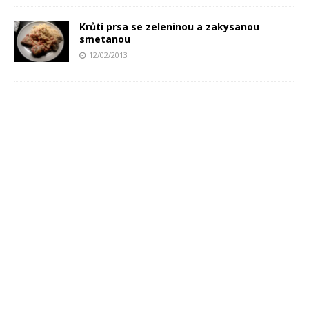
Krůtí prsa se zeleninou a zakysanou
smetanou
12/02/2013