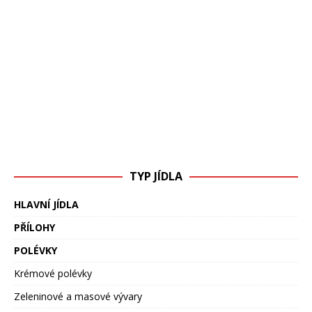
TYP JÍDLA
HLAVNÍ JÍDLA
PŘÍLOHY
POLÉVKY
Krémové polévky
Zeleninové a masové vývary