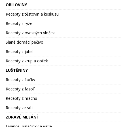
OBILOVINY
Recepty z těstovin a kuskusu
Recepty z rýže
Recepty z ovesných vloček
Slané domácí pečivo
Recepty z jáhel
Recepty z krup a obilek
LUŠTĚNINY
Recepty z čočky
Recepty z fazolí
Recepty z hrachu
Recepty ze sóji
ZDRAVÉ MLSÁNÍ
Lívance, palačinky a vafle