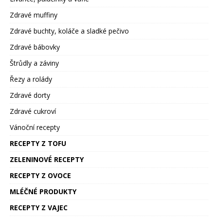
Zdravé muffiny
Zdravé buchty, koláče a sladké pečivo
Zdravé bábovky
Štrůdly a záviny
Řezy a rolády
Zdravé dorty
Zdravé cukroví
Vánoční recepty
RECEPTY Z TOFU
ZELENINOVÉ RECEPTY
RECEPTY Z OVOCE
MLÉČNÉ PRODUKTY
RECEPTY Z VAJEC