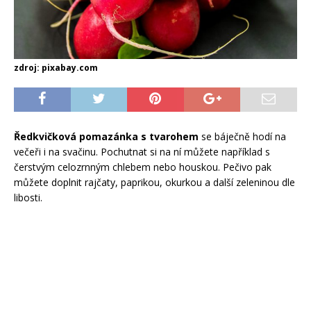
zdroj: pixabay.com
Ředkvičková pomazánka s tvarohem
se báječně hodí na
večeři i na svačinu. Pochutnat si na ní můžete například s
čerstvým celozrnným chlebem nebo houskou. Pečivo pak
můžete doplnit rajčaty, paprikou, okurkou a další zeleninou dle
libosti.