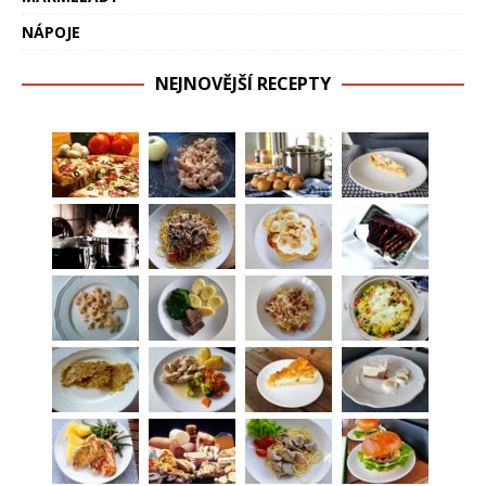
NÁPOJE
NEJNOVĚJŠÍ RECEPTY