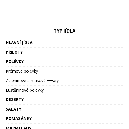
TYP JÍDLA
HLAVNÍ JÍDLA
PŘÍLOHY
POLÉVKY
Krémové polévky
Zeleninové a masové vývary
Luštěninové polévky
DEZERTY
SALÁTY
POMAZÁNKY
MARMELÁDY