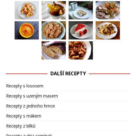
DALŠÍ RECEPTY
Recepty s lososem
Recepty s uzeným masem
Recepty z jednoho hrnce
Recepty s mákem
Recepty z bílků
Recepty z chia semínek