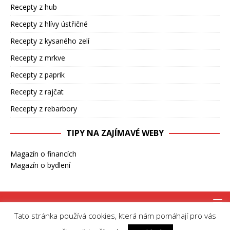
Recepty z hub
Recepty z hlívy ústřičné
Recepty z kysaného zelí
Recepty z mrkve
Recepty z paprik
Recepty z rajčat
Recepty z rebarbory
TIPY NA ZAJÍMAVÉ WEBY
Magazín o financích
Magazín o bydlení
Tato stránka používá cookies, která nám pomáhají pro vás
Copyright © 2026 | MH Magazine WordPress Theme by
MH Themes