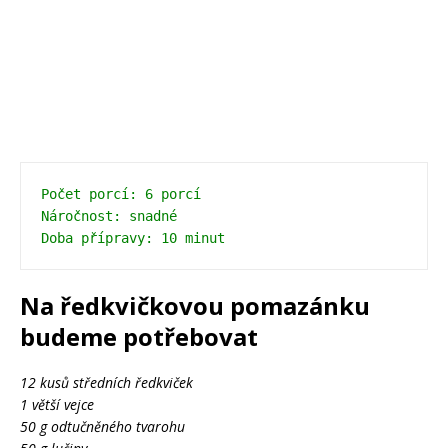
Počet porcí: 6 porcí
Náročnost: snadné
Na ředkvičkovou pomazánku
budeme potřebovat
12 kusů středních ředkviček
1 větší vejce
50 g odtučněného tvarohu