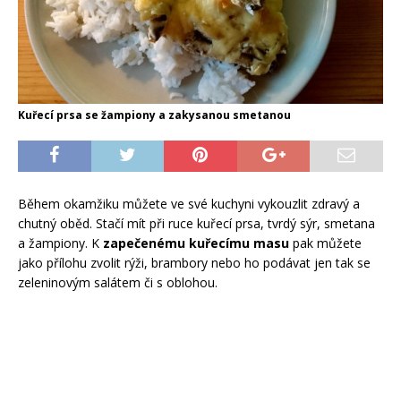
Kuřecí prsa se žampiony a zakysanou smetanou
Během okamžiku můžete ve své kuchyni vykouzlit zdravý a
chutný oběd. Stačí mít při ruce kuřecí prsa, tvrdý sýr, smetana
a žampiony. K
zapečenému kuřecímu masu
pak můžete
jako přílohu zvolit rýži, brambory nebo ho podávat jen tak se
zeleninovým salátem či s oblohou.