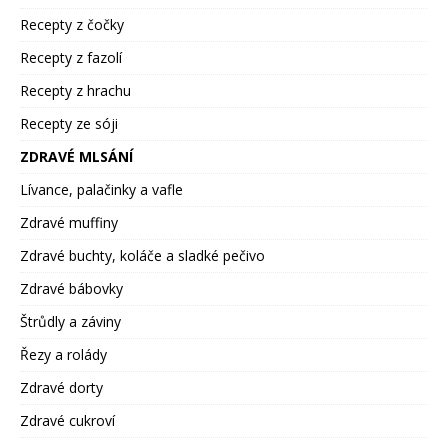
Recepty z čočky
Recepty z fazolí
Recepty z hrachu
Recepty ze sóji
ZDRAVÉ MLSÁNÍ
Lívance, palačinky a vafle
Zdravé muffiny
Zdravé buchty, koláče a sladké pečivo
Zdravé bábovky
Štrůdly a záviny
Řezy a rolády
Zdravé dorty
Zdravé cukroví