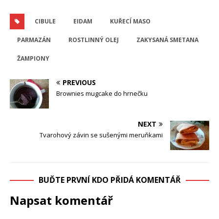
CIBULE
EIDAM
KUŘECÍ MASO
PARMAZÁN
ROSTLINNÝ OLEJ
ZAKYSANÁ SMETANA
ŽAMPIONY
PREVIOUS
Brownies mugcake do hrnečku
NEXT
Tvarohový závin se sušenými meruňkami
BUĎTE PRVNÍ KDO PŘIDÁ KOMENTÁŘ
Napsat komentář