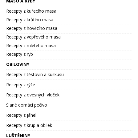
MASO A RYBY
Recepty z kuřecího masa
Recepty z krůtího masa
Recepty z hovězího masa
Recepty z vepřového masa
Recepty z mletého masa
Recepty z ryb
OBILOVINY
Recepty z těstovin a kuskusu
Recepty z rýže
Recepty z ovesných vloček
Slané domácí pečivo
Recepty z jáhel
Recepty z krup a obilek
LUŠTĚNINY