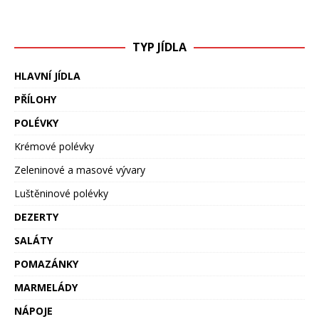
TYP JÍDLA
HLAVNÍ JÍDLA
PŘÍLOHY
POLÉVKY
Krémové polévky
Zeleninové a masové vývary
Luštěninové polévky
DEZERTY
SALÁTY
POMAZÁNKY
MARMELÁDY
NÁPOJE