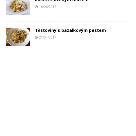
16/06/2017
Těstoviny s bazalkovým pestem
21/04/2017