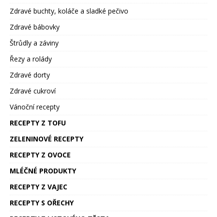
Zdravé buchty, koláče a sladké pečivo
Zdravé bábovky
Štrůdly a záviny
Řezy a rolády
Zdravé dorty
Zdravé cukroví
Vánoční recepty
RECEPTY Z TOFU
ZELENINOVÉ RECEPTY
RECEPTY Z OVOCE
MLÉČNÉ PRODUKTY
RECEPTY Z VAJEC
RECEPTY S OŘECHY