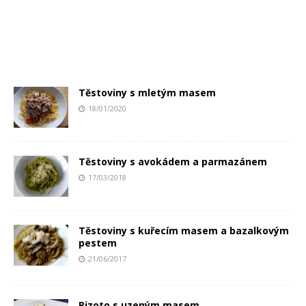
Těstoviny s mletým masem
18/01/2020
Těstoviny s avokádem a parmazánem
17/03/2018
Těstoviny s kuřecím masem a bazalkovým
pestem
21/06/2017
Rizoto s uzeným masem