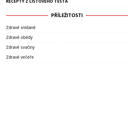
RECEPTY Z LISTOVÉHO TĚSTA
PŘÍLEŽITOSTI
Zdravé snídaně
Zdravé obědy
Zdravé svačiny
Zdravé večeře