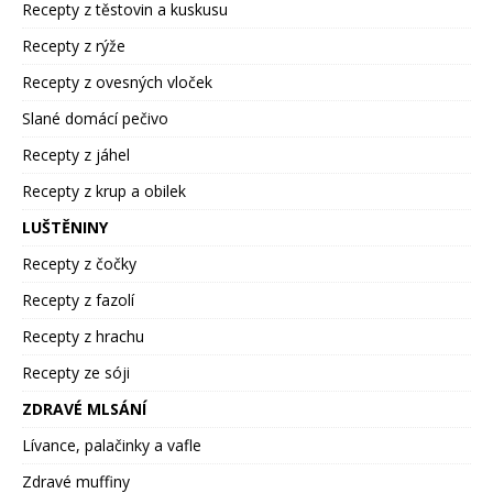
Recepty z těstovin a kuskusu
Recepty z rýže
Recepty z ovesných vloček
Slané domácí pečivo
Recepty z jáhel
Recepty z krup a obilek
LUŠTĚNINY
Recepty z čočky
Recepty z fazolí
Recepty z hrachu
Recepty ze sóji
ZDRAVÉ MLSÁNÍ
Lívance, palačinky a vafle
Zdravé muffiny