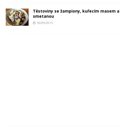
Těstoviny se žampiony, kuřecím masem a
smetanou
30/09/2015