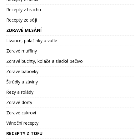
Recepty z hrachu
Recepty ze sóji
ZDRAVÉ MLSÁNÍ
Lívance, palačinky a vafle
Zdravé muffiny
Zdravé buchty, koláče a sladké pečivo
Zdravé bábovky
Štrůdly a záviny
Řezy a rolády
Zdravé dorty
Zdravé cukroví
Vánoční recepty
RECEPTY Z TOFU