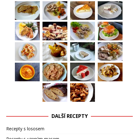
DALŠÍ RECEPTY
Recepty s lososem
Recepty s uzeným masem