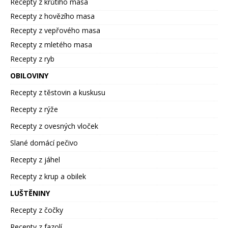
Recepty z krůtího masa
Recepty z hovězího masa
Recepty z vepřového masa
Recepty z mletého masa
Recepty z ryb
OBILOVINY
Recepty z těstovin a kuskusu
Recepty z rýže
Recepty z ovesných vloček
Slané domácí pečivo
Recepty z jáhel
Recepty z krup a obilek
LUŠTĚNINY
Recepty z čočky
Recepty z fazolí