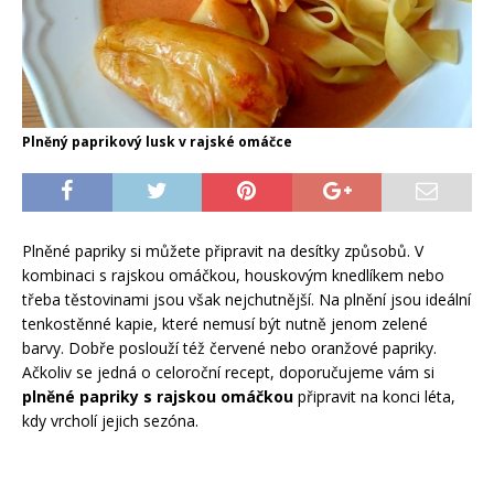
Plněný paprikový lusk v rajské omáčce
Plněné papriky si můžete připravit na desítky způsobů. V
kombinaci s rajskou omáčkou, houskovým knedlíkem nebo
třeba těstovinami jsou však nejchutnější. Na plnění jsou ideální
tenkostěnné kapie, které nemusí být nutně jenom zelené
barvy. Dobře poslouží též červené nebo oranžové papriky.
Ačkoliv se jedná o celoroční recept, doporučujeme vám si
plněné papriky s rajskou omáčkou
připravit na konci léta,
kdy vrcholí jejich sezóna.