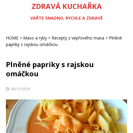
ZDRAVÁ KUCHAŘKA
VAŘTE SNADNO, RYCHLE A ZDRAVĚ
HOME
>
Maso a ryby
>
Recepty z vepřového masa
>
Plněné
papriky s rajskou omáčkou
Plněné papriky s rajskou
omáčkou
04/11/2016