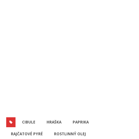
CIBULE
HRAŠKA
PAPRIKA
RAJČATOVÉ PYRÉ
ROSTLINNÝ OLEJ