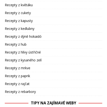
Recepty z květáku
Recepty z cukety
Recepty z kapusty
Recepty z kedlubny
Recepty z dýně hokaidó
Recepty z hub
Recepty z hlívy ústřičné
Recepty z kysaného zelí
Recepty z mrkve
Recepty z paprik
Recepty z rajčat
Recepty z rebarbory
TIPY NA ZAJÍMAVÉ WEBY