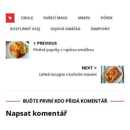
CIBULE
KUŘECÍ MASO
MRKEV
PÓREK
ROSTLINNÝ OLEJ
SOJOVÁ OMÁČKA
ŽAMPIONY
PREVIOUS
Plněné papriky s rajskou omáčkou
NEXT
Lehké lasagne s kuřecím masem
BUĎTE PRVNÍ KDO PŘIDÁ KOMENTÁŘ
Napsat komentář