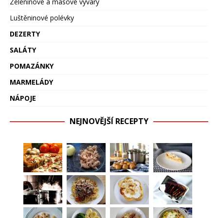
Zeleninové a masové vývary
Luštěninové polévky
DEZERTY
SALÁTY
POMAZÁNKY
MARMELÁDY
NÁPOJE
NEJNOVĚJŠÍ RECEPTY