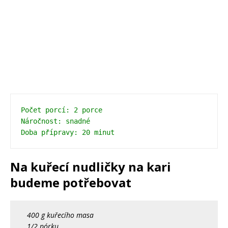
Počet porcí: 2 porce 
Náročnost: snadné 
Doba přípravy: 20 minut
Na kuřecí nudličky na kari
budeme potřebovat
400 g kuřecího masa
1/2 pórku