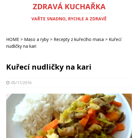
ZDRAVÁ KUCHAŘKA
VAŘTE SNADNO, RYCHLE A ZDRAVĚ
HOME
>
Maso a ryby
>
Recepty z kuřecího masa
>
Kuřecí
nudličky na kari
Kuřecí nudličky na kari
05/11/2016