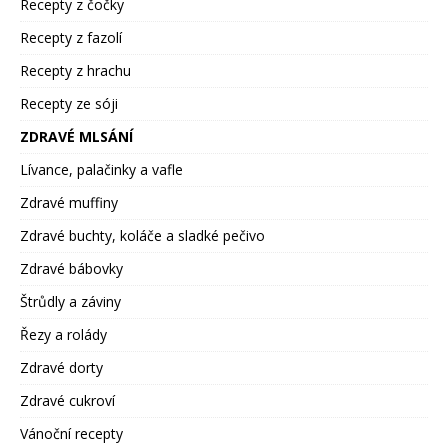
Recepty z čočky
Recepty z fazolí
Recepty z hrachu
Recepty ze sóji
ZDRAVÉ MLSÁNÍ
Lívance, palačinky a vafle
Zdravé muffiny
Zdravé buchty, koláče a sladké pečivo
Zdravé bábovky
Štrůdly a záviny
Řezy a rolády
Zdravé dorty
Zdravé cukroví
Vánoční recepty