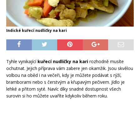
Indické kuřecí nudličky na kari
Tyhle vynikající
kuřecí nudličky na kari
rozhodně musíte
ochutnat. Jejich příprava vám zabere jen okamžik. Jsou skvělou
volbou na oběd i na večeři, kdy je můžete podávat s rýží,
bramborami nebo s čerstvým a křupavým pečivem. Jídlo je
lehké a přitom syté. Navíc díky snadné dostupnost všech
surovin si ho můžete uvaříte kdykoliv během roku.