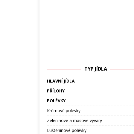
TYP JÍDLA
HLAVNÍ JÍDLA
PŘÍLOHY
POLÉVKY
Krémové polévky
Zeleninové a masové vývary
Luštěninové polévky