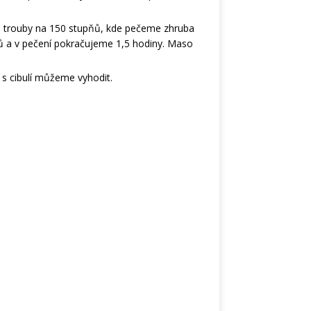
né trouby na 150 stupňů, kde pečeme zhruba
ů a v pečení pokračujeme 1,5 hodiny. Maso
 s cibulí můžeme vyhodit.