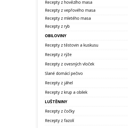
Recepty z hovězího masa
Recepty z vepřového masa
Recepty z mletého masa
Recepty z ryb
OBILOVINY
Recepty z těstovin a kuskusu
Recepty z rýže
Recepty z ovesných vloček
Slané domácí pečivo
Recepty z jáhel
Recepty z krup a obilek
LUŠTĚNINY
Recepty z čočky
Recepty z fazolí