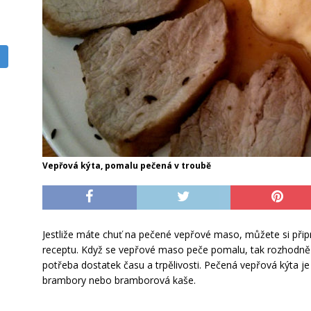
Vepřová kýta, pomalu pečená v troubě
Jestliže máte chuť na pečené vepřové maso, můžete si přip
receptu. Když se vepřové maso peče pomalu, tak rozhodně 
potřeba dostatek času a trpělivosti. Pečená vepřová kýta je 
brambory nebo bramborová kaše.