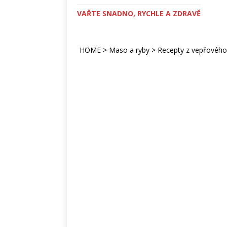
VAŘTE SNADNO, RYCHLE A ZDRAVĚ
HOME
>
Maso a ryby
>
Recepty z vepřovéh