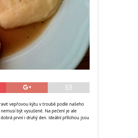
ravit vepřovou kýtu v troubě podle našeho
nemusí být vysušené. Na pečení je ale
dobrá první i druhý den. Ideální přílohou jsou