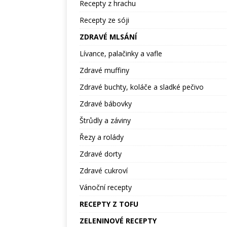
Recepty z hrachu
Recepty ze sóji
ZDRAVÉ MLSÁNÍ
Lívance, palačinky a vafle
Zdravé muffiny
Zdravé buchty, koláče a sladké pečivo
Zdravé bábovky
Štrůdly a záviny
Řezy a rolády
Zdravé dorty
Zdravé cukroví
Vánoční recepty
RECEPTY Z TOFU
ZELENINOVÉ RECEPTY