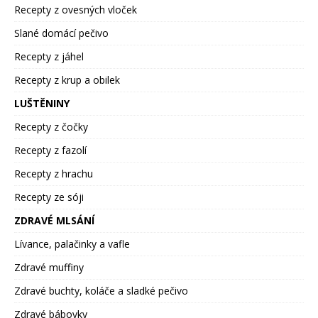
Recepty z ovesných vloček
Slané domácí pečivo
Recepty z jáhel
Recepty z krup a obilek
LUŠTĚNINY
Recepty z čočky
Recepty z fazolí
Recepty z hrachu
Recepty ze sóji
ZDRAVÉ MLSÁNÍ
Lívance, palačinky a vafle
Zdravé muffiny
Zdravé buchty, koláče a sladké pečivo
Zdravé bábovky