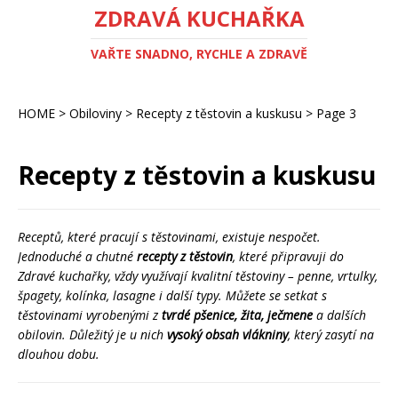
ZDRAVÁ KUCHAŘKA
VAŘTE SNADNO, RYCHLE A ZDRAVĚ
HOME
>
Obiloviny
>
Recepty z těstovin a kuskusu
>
Page 3
Recepty z těstovin a kuskusu
Receptů, které pracují s těstovinami, existuje nespočet.
Jednoduché a chutné
recepty z těstovin
, které připravuji do
Zdravé kuchařky, vždy využívají kvalitní těstoviny – penne, vrtulky,
špagety, kolínka, lasagne i další typy. Můžete se setkat s
těstovinami vyrobenými z
tvrdé pšenice, žita, ječmene
a dalších
obilovin. Důležitý je u nich
vysoký obsah vlákniny
, který zasytí na
dlouhou dobu.