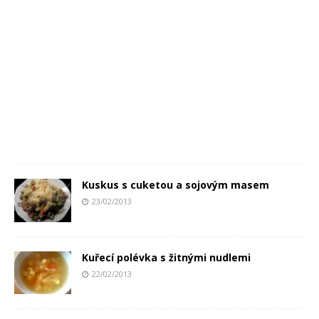
Kuskus s cuketou a sojovým masem
23/02/2013
Kuřecí polévka s žitnými nudlemi
22/02/2013