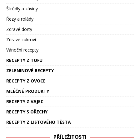
Štrůdly a záviny
Řezy a rolády
Zdravé dorty
Zdravé cukroví
Vánoční recepty
RECEPTY Z TOFU
ZELENINOVÉ RECEPTY
RECEPTY Z OVOCE
MLÉČNÉ PRODUKTY
RECEPTY Z VAJEC
RECEPTY S OŘECHY
RECEPTY Z LISTOVÉHO TĚSTA
PŘÍLEŽITOSTI