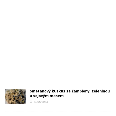
Smetanový kuskus se žampiony, zeleninou
a sojovým masem
19/05/2013