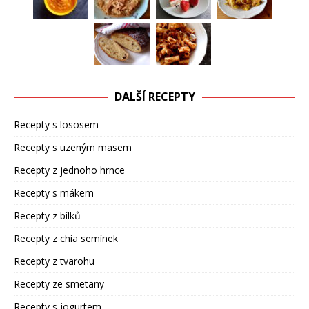
DALŠÍ RECEPTY
Recepty s lososem
Recepty s uzeným masem
Recepty z jednoho hrnce
Recepty s mákem
Recepty z bílků
Recepty z chia semínek
Recepty z tvarohu
Recepty ze smetany
Recepty s jogurtem