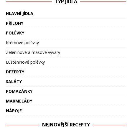
TYP JÍDLA
HLAVNÍ JÍDLA
PŘÍLOHY
POLÉVKY
Krémové polévky
Zeleninové a masové vývary
Luštěninové polévky
DEZERTY
SALÁTY
POMAZÁNKY
MARMELÁDY
NÁPOJE
NEJNOVĚJŠÍ RECEPTY