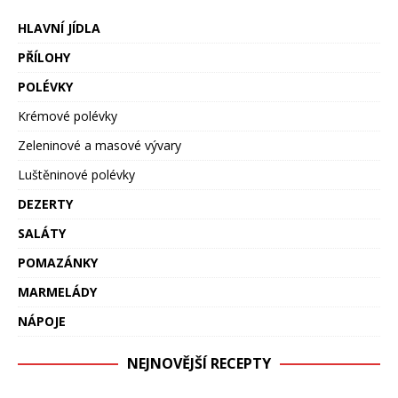
HLAVNÍ JÍDLA
PŘÍLOHY
POLÉVKY
Krémové polévky
Zeleninové a masové vývary
Luštěninové polévky
DEZERTY
SALÁTY
POMAZÁNKY
MARMELÁDY
NÁPOJE
NEJNOVĚJŠÍ RECEPTY