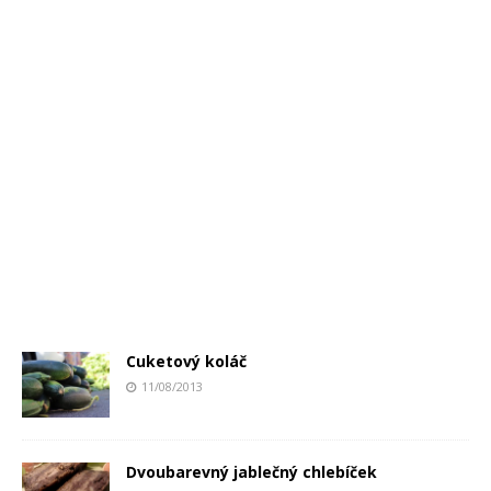
Cuketový koláč
11/08/2013
Dvoubarevný jablečný chlebíček