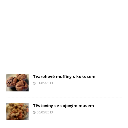
Tvarohové muffiny s kokosem
31/05/2013
Těstoviny se sojovým masem
30/05/2013