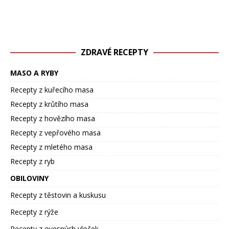
ZDRAVÉ RECEPTY
MASO A RYBY
Recepty z kuřecího masa
Recepty z krůtího masa
Recepty z hovězího masa
Recepty z vepřového masa
Recepty z mletého masa
Recepty z ryb
OBILOVINY
Recepty z těstovin a kuskusu
Recepty z rýže
Recepty z ovesných vloček