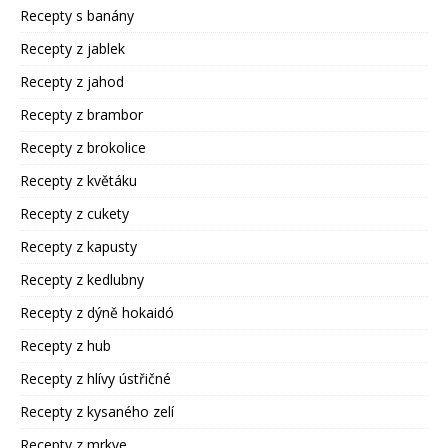
Recepty s banány
Recepty z jablek
Recepty z jahod
Recepty z brambor
Recepty z brokolice
Recepty z květáku
Recepty z cukety
Recepty z kapusty
Recepty z kedlubny
Recepty z dýně hokaidó
Recepty z hub
Recepty z hlívy ústřičné
Recepty z kysaného zelí
Recepty z mrkve