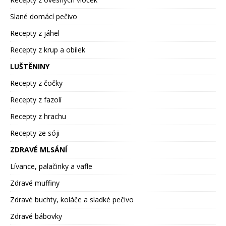
Slané domácí pečivo
Recepty z jáhel
Recepty z krup a obilek
LUŠTĚNINY
Recepty z čočky
Recepty z fazolí
Recepty z hrachu
Recepty ze sóji
ZDRAVÉ MLSÁNÍ
Lívance, palačinky a vafle
Zdravé muffiny
Zdravé buchty, koláče a sladké pečivo
Zdravé bábovky