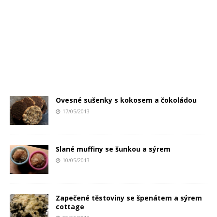
Ovesné sušenky s kokosem a čokoládou
17/05/2013
Slané muffiny se šunkou a sýrem
10/05/2013
Zapečené těstoviny se špenátem a sýrem
cottage