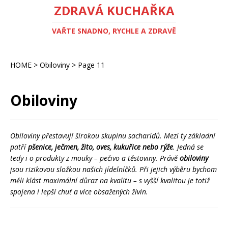
ZDRAVÁ KUCHAŘKA
VAŘTE SNADNO, RYCHLE A ZDRAVĚ
HOME
>
Obiloviny
>
Page 11
Obiloviny
Obiloviny přestavují širokou skupinu sacharidů. Mezi ty základní
patří
pšenice, ječmen, žito, oves, kukuřice nebo rýže
. Jedná se
tedy i o produkty z mouky – pečivo a těstoviny. Právě
obiloviny
jsou rizikovou složkou našich jídelníčků. Při jejich výběru bychom
měli klást maximální důraz na kvalitu – s vyšší kvalitou je totiž
spojena i lepší chuť a více obsažených živin.