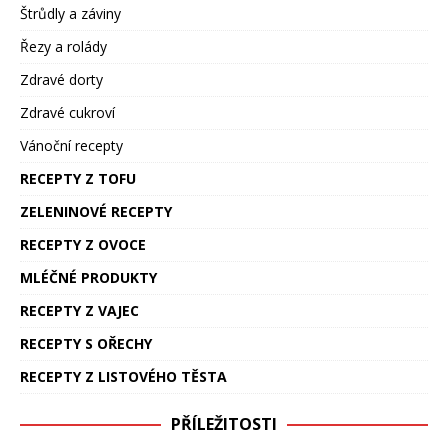
Štrůdly a záviny
Řezy a rolády
Zdravé dorty
Zdravé cukroví
Vánoční recepty
RECEPTY Z TOFU
ZELENINOVÉ RECEPTY
RECEPTY Z OVOCE
MLÉČNÉ PRODUKTY
RECEPTY Z VAJEC
RECEPTY S OŘECHY
RECEPTY Z LISTOVÉHO TĚSTA
PŘÍLEŽITOSTI