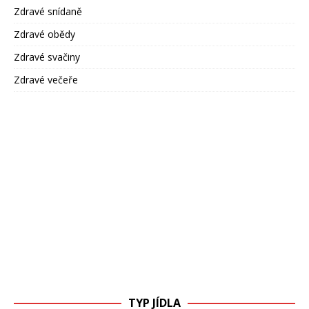
Zdravé snídaně
Zdravé obědy
Zdravé svačiny
Zdravé večeře
TYP JÍDLA