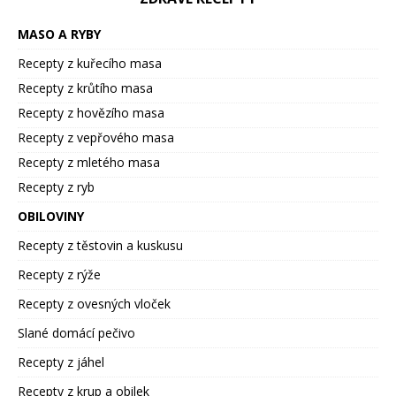
MASO A RYBY
Recepty z kuřecího masa
Recepty z krůtího masa
Recepty z hovězího masa
Recepty z vepřového masa
Recepty z mletého masa
Recepty z ryb
OBILOVINY
Recepty z těstovin a kuskusu
Recepty z rýže
Recepty z ovesných vloček
Slané domácí pečivo
Recepty z jáhel
Recepty z krup a obilek