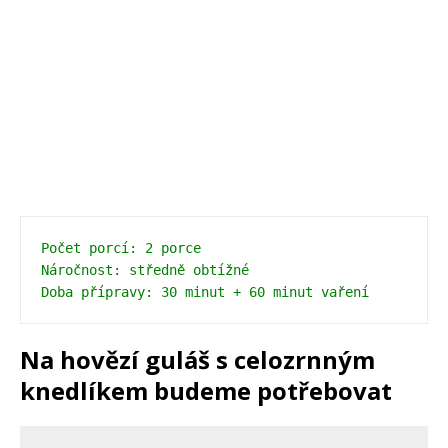
Počet porcí: 2 porce
Náročnost: středně obtížné
Doba přípravy: 30 minut + 60 minut vaření
Na hovězí guláš s celozrnným
knedlíkem budeme potřebovat