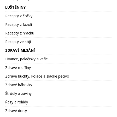
LUŠTĚNINY
Recepty z čočky
Recepty z fazolí
Recepty z hrachu
Recepty ze sóji
ZDRAVÉ MLSÁNÍ
Lívance, palačinky a vafle
Zdravé muffiny
Zdravé buchty, koláče a sladké pečivo
Zdravé bábovky
Štrůdly a záviny
Řezy a rolády
Zdravé dorty