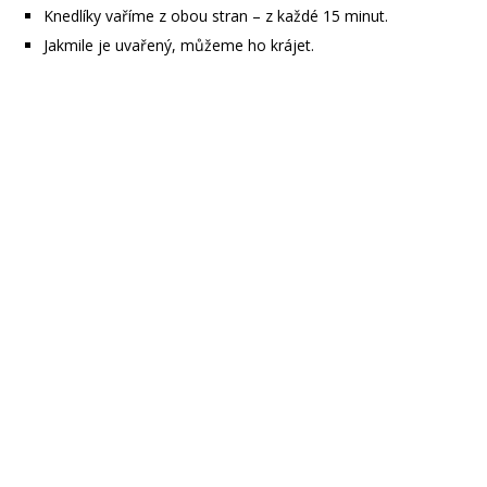
Knedlíky vaříme z obou stran – z každé 15 minut.
Jakmile je uvařený, můžeme ho krájet.