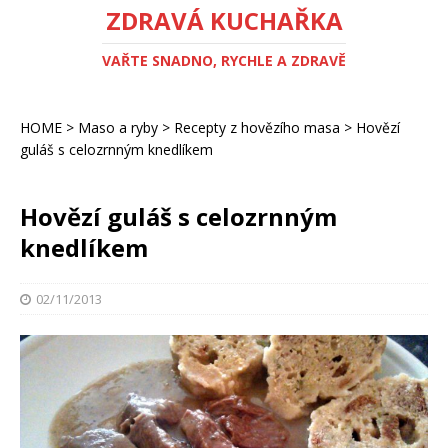
ZDRAVÁ KUCHAŘKA
VAŘTE SNADNO, RYCHLE A ZDRAVĚ
HOME
>
Maso a ryby
>
Recepty z hovězího masa
>
Hovězí
guláš s celozrnným knedlíkem
Hovězí guláš s celozrnným
knedlíkem
02/11/2013