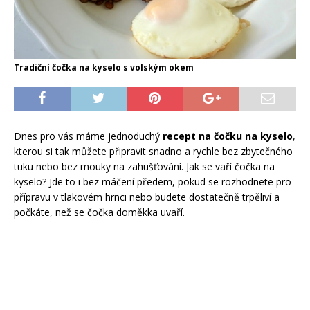
Tradiční čočka na kyselo s volským okem
Dnes pro vás máme jednoduchý
recept na čočku na kyselo
,
kterou si tak můžete připravit snadno a rychle bez zbytečného
tuku nebo bez mouky na zahušťování. Jak se vaří čočka na
kyselo? Jde to i bez máčení předem, pokud se rozhodnete pro
přípravu v tlakovém hrnci nebo budete dostatečně trpěliví a
počkáte, než se čočka doměkka uvaří.