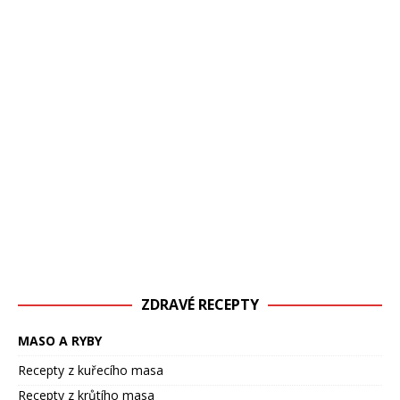
ZDRAVÉ RECEPTY
MASO A RYBY
Recepty z kuřecího masa
Recepty z krůtího masa