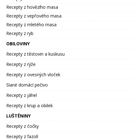
Recepty z hovězího masa
Recepty z vepřového masa
Recepty z mletého masa
Recepty z ryb
OBILOVINY
Recepty z těstovin a kuskusu
Recepty z rýže
Recepty z ovesných vloček
Slané domácí pečivo
Recepty z jáhel
Recepty z krup a obilek
LUŠTĚNINY
Recepty z čočky
Recepty z fazolí