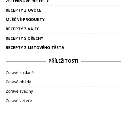
ZELENINOVÉ RECEPTY
RECEPTY Z OVOCE
MLÉČNÉ PRODUKTY
RECEPTY Z VAJEC
RECEPTY S OŘECHY
RECEPTY Z LISTOVÉHO TĚSTA
PŘÍLEŽITOSTI
Zdravé snídaně
Zdravé obědy
Zdravé svačiny
Zdravé večeře