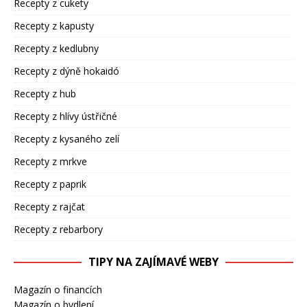
Recepty z cukety
Recepty z kapusty
Recepty z kedlubny
Recepty z dýně hokaidó
Recepty z hub
Recepty z hlívy ústřičné
Recepty z kysaného zelí
Recepty z mrkve
Recepty z paprik
Recepty z rajčat
Recepty z rebarbory
TIPY NA ZAJÍMAVÉ WEBY
Magazín o financích
Magazín o bydlení