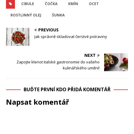
CIBULE
ČOČKA
KMÍN
OCET
ROSTLINNÝ OLEJ
ŠUNKA
PREVIOUS
Jak správně skladovat čerstvé potraviny
NEXT
Zapojte klenot italské gastronomie do vašeho
kulinářského umění!
BUĎTE PRVNÍ KDO PŘIDÁ KOMENTÁŘ
Napsat komentář