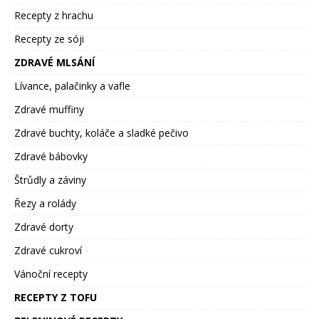
Recepty z hrachu
Recepty ze sóji
ZDRAVÉ MLSÁNÍ
Lívance, palačinky a vafle
Zdravé muffiny
Zdravé buchty, koláče a sladké pečivo
Zdravé bábovky
Štrůdly a záviny
Řezy a rolády
Zdravé dorty
Zdravé cukroví
Vánoční recepty
RECEPTY Z TOFU