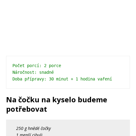
Počet porcí: 2 porce 
Náročnost: snadné 
Doba přípravy: 30 minut + 1 hodina vaření 
Na čočku na kyselo budeme
potřebovat
250 g hnědé čočky
1 menší cibuli