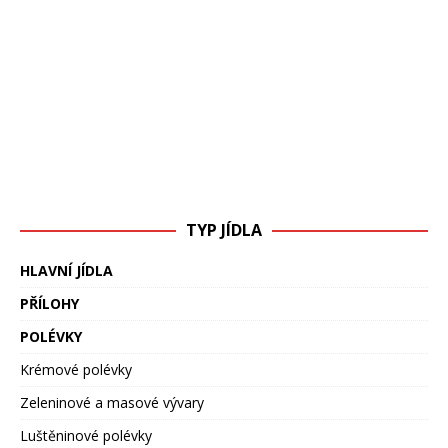
TYP JÍDLA
HLAVNÍ JÍDLA
PŘÍLOHY
POLÉVKY
Krémové polévky
Zeleninové a masové vývary
Luštěninové polévky