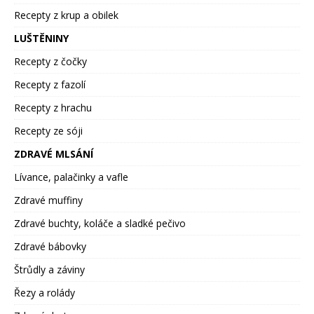
Recepty z krup a obilek
LUŠTĚNINY
Recepty z čočky
Recepty z fazolí
Recepty z hrachu
Recepty ze sóji
ZDRAVÉ MLSÁNÍ
Lívance, palačinky a vafle
Zdravé muffiny
Zdravé buchty, koláče a sladké pečivo
Zdravé bábovky
Štrůdly a záviny
Řezy a rolády