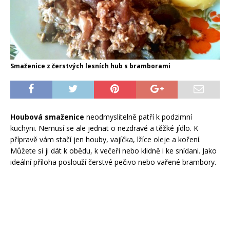
Smaženice z čerstvých lesních hub s bramborami
Houbová smaženice
neodmyslitelně patří k podzimní
kuchyni. Nemusí se ale jednat o nezdravé a těžké jídlo. K
přípravě vám stačí jen houby, vajíčka, lžíce oleje a koření.
Můžete si ji dát k obědu, k večeři nebo klidně i ke snídani. Jako
ideální příloha poslouží čerstvé pečivo nebo vařené brambory.