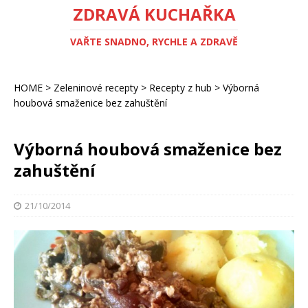
ZDRAVÁ KUCHAŘKA
VAŘTE SNADNO, RYCHLE A ZDRAVĚ
HOME
>
Zeleninové recepty
>
Recepty z hub
>
Výborná
houbová smaženice bez zahuštění
Výborná houbová smaženice bez
zahuštění
21/10/2014