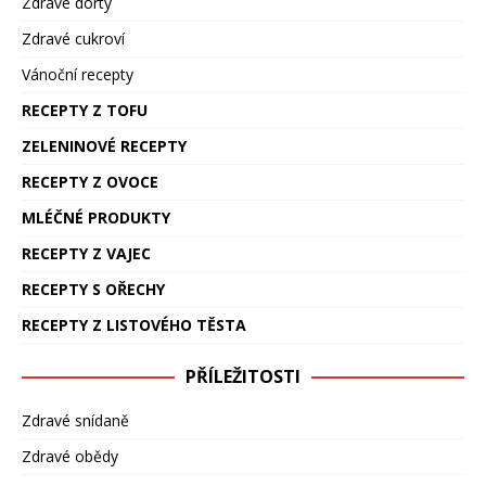
Zdravé dorty
Zdravé cukroví
Vánoční recepty
RECEPTY Z TOFU
ZELENINOVÉ RECEPTY
RECEPTY Z OVOCE
MLÉČNÉ PRODUKTY
RECEPTY Z VAJEC
RECEPTY S OŘECHY
RECEPTY Z LISTOVÉHO TĚSTA
PŘÍLEŽITOSTI
Zdravé snídaně
Zdravé obědy