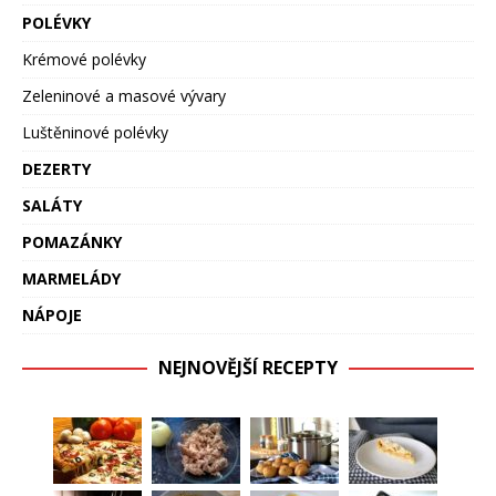
POLÉVKY
Krémové polévky
Zeleninové a masové vývary
Luštěninové polévky
DEZERTY
SALÁTY
POMAZÁNKY
MARMELÁDY
NÁPOJE
NEJNOVĚJŠÍ RECEPTY