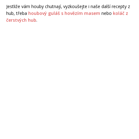
Jestliže vám houby chutnají, vyzkoušejte i naše další recepty z
hub, třeba
houbový guláš s hovězím masem
nebo
koláč z
čerstvých hub
.