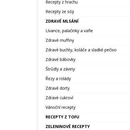
Recepty z hrachu
Recepty ze sóji
ZDRAVÉ MLSÁNÍ
Lívance, palačinky a vafle
Zdravé muffiny
Zdravé buchty, koláče a sladké pečivo
Zdravé bábovky
Štrůdly a záviny
Řezy a rolády
Zdravé dorty
Zdravé cukroví
Vánoční recepty
RECEPTY Z TOFU
ZELENINOVÉ RECEPTY