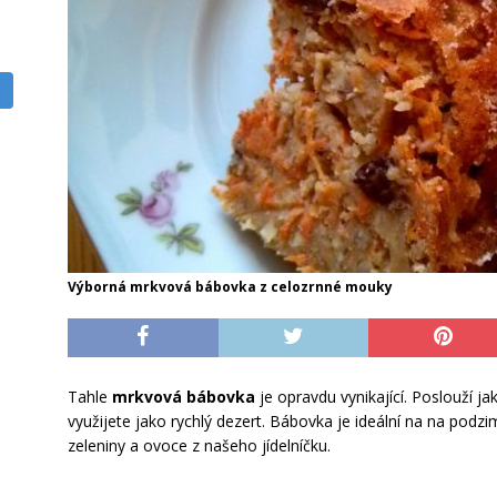
Výborná mrkvová bábovka z celozrnné mouky
Tahle
mrkvová bábovka
je opravdu vynikající. Poslouží jak
využijete jako rychlý dezert. Bábovka je ideální na na podz
zeleniny a ovoce z našeho jídelníčku.