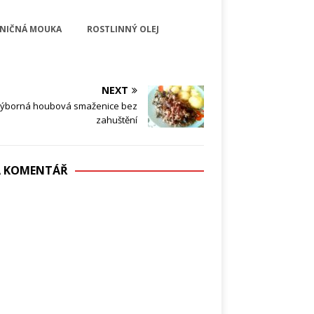
ENIČNÁ MOUKA
ROSTLINNÝ OLEJ
NEXT
ýborná houbová smaženice bez
zahuštění
DÁ KOMENTÁŘ