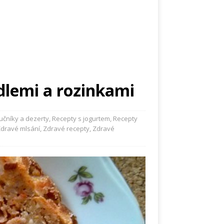
lemi a rozinkami
čníky a dezerty
,
Recepty s jogurtem
,
Recepty
dravé mlsání
,
Zdravé recepty
,
Zdravé