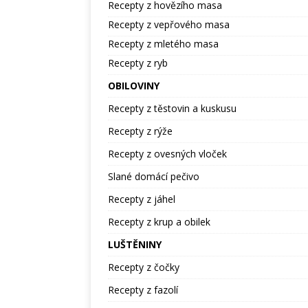
Recepty z hovězího masa
Recepty z vepřového masa
Recepty z mletého masa
Recepty z ryb
OBILOVINY
Recepty z těstovin a kuskusu
Recepty z rýže
Recepty z ovesných vloček
Slané domácí pečivo
Recepty z jáhel
Recepty z krup a obilek
LUŠTĚNINY
Recepty z čočky
Recepty z fazolí