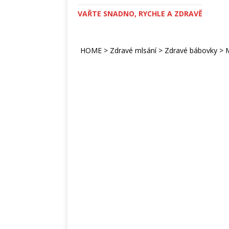
VAŘTE SNADNO, RYCHLE A ZDRAVĚ
HOME
>
Zdravé mlsání
>
Zdravé bábovky
>