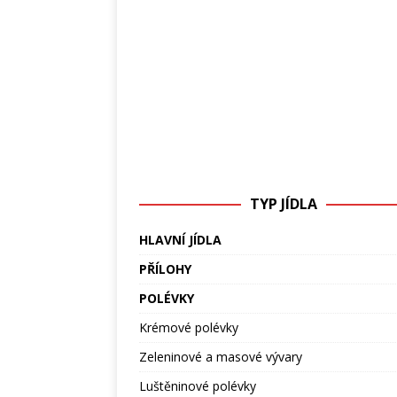
TYP JÍDLA
HLAVNÍ JÍDLA
PŘÍLOHY
POLÉVKY
Krémové polévky
Zeleninové a masové vývary
Luštěninové polévky