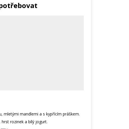
potřebovat
u, mletými mandlemi a s kypřícím práškem.
hrst rozinek a bílý jogurt.