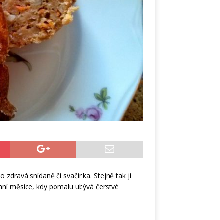
o zdravá snídaně či svačinka. Stejně tak ji
imní měsíce, kdy pomalu ubývá čerstvé