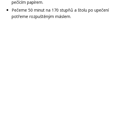
pečícím papírem.
Pečeme 50 minut na 170 stupňů a štolu po upečení
potřeme rozpuštěným máslem.