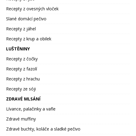
Recepty z ovesných vloček
Slané domácí pečivo
Recepty z jáhel
Recepty z krup a obilek
LUŠTĚNINY
Recepty z čočky
Recepty z fazolí
Recepty z hrachu
Recepty ze sóji
ZDRAVÉ MLSÁNÍ
Lívance, palačinky a vafle
Zdravé muffiny
Zdravé buchty, koláče a sladké pečivo