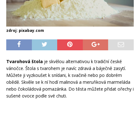
zdroj: pixabay.com
Tvarohová štola
je skvělou alternativou k tradiční české
vánočce. Štola s tvarohem je navíc zdravá a báječně zasytí.
Můžete ji vyzkoušet k snídani, k svačině nebo po dobrém
obědě. Skvěle se k ní hodí malinová a meruňková marmeláda
nebo čokoládová pomazánka. Do těsta můžete přidat ořechy i
sušené ovoce podle své chuti.