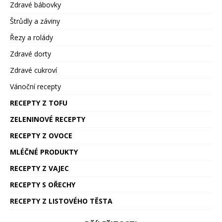
Zdravé bábovky
Štrůdly a záviny
Řezy a rolády
Zdravé dorty
Zdravé cukroví
Vánoční recepty
RECEPTY Z TOFU
ZELENINOVÉ RECEPTY
RECEPTY Z OVOCE
MLÉČNÉ PRODUKTY
RECEPTY Z VAJEC
RECEPTY S OŘECHY
RECEPTY Z LISTOVÉHO TĚSTA