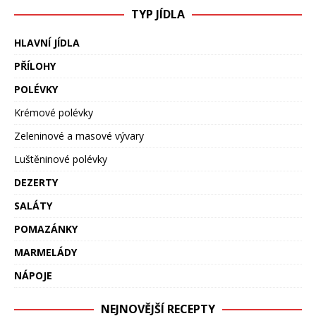
TYP JÍDLA
HLAVNÍ JÍDLA
PŘÍLOHY
POLÉVKY
Krémové polévky
Zeleninové a masové vývary
Luštěninové polévky
DEZERTY
SALÁTY
POMAZÁNKY
MARMELÁDY
NÁPOJE
NEJNOVĚJŠÍ RECEPTY