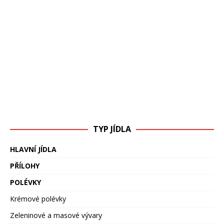
TYP JÍDLA
HLAVNÍ JÍDLA
PŘÍLOHY
POLÉVKY
Krémové polévky
Zeleninové a masové vývary