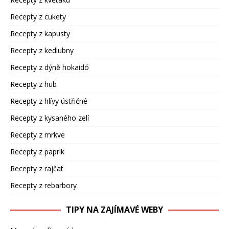
Recepty z cukety
Recepty z kapusty
Recepty z kedlubny
Recepty z dýně hokaidó
Recepty z hub
Recepty z hlívy ústřičné
Recepty z kysaného zelí
Recepty z mrkve
Recepty z paprik
Recepty z rajčat
Recepty z rebarbory
TIPY NA ZAJÍMAVÉ WEBY