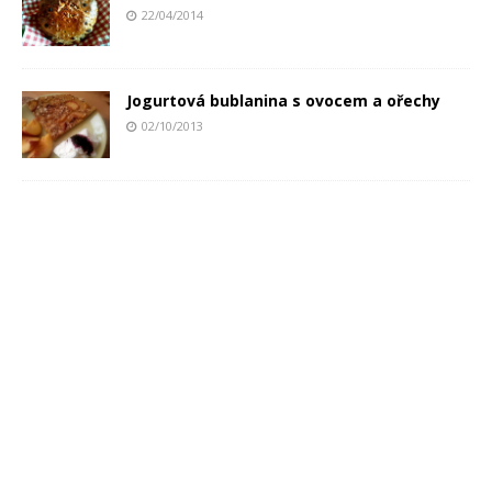
22/04/2014
Jogurtová bublanina s ovocem a ořechy
02/10/2013