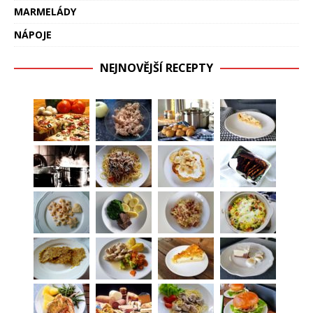
MARMELÁDY
NÁPOJE
NEJNOVĚJŠÍ RECEPTY