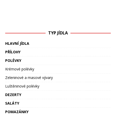
TYP JÍDLA
HLAVNÍ JÍDLA
PŘÍLOHY
POLÉVKY
Krémové polévky
Zeleninové a masové vývary
Luštěninové polévky
DEZERTY
SALÁTY
POMAZÁNKY