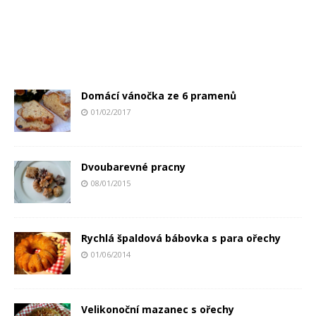
Domácí vánočka ze 6 pramenů
01/02/2017
Dvoubarevné pracny
08/01/2015
Rychlá špaldová bábovka s para ořechy
01/06/2014
Velikonoční mazanec s ořechy