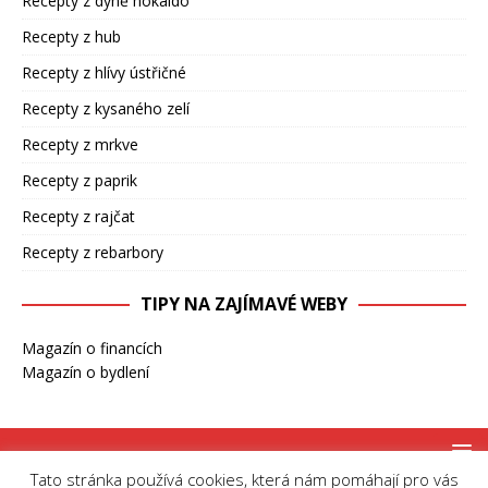
Recepty z dýně hokaidó
Recepty z hub
Recepty z hlívy ústřičné
Recepty z kysaného zelí
Recepty z mrkve
Recepty z paprik
Recepty z rajčat
Recepty z rebarbory
TIPY NA ZAJÍMAVÉ WEBY
Magazín o financích
Magazín o bydlení
Tato stránka používá cookies, která nám pomáhají pro vás