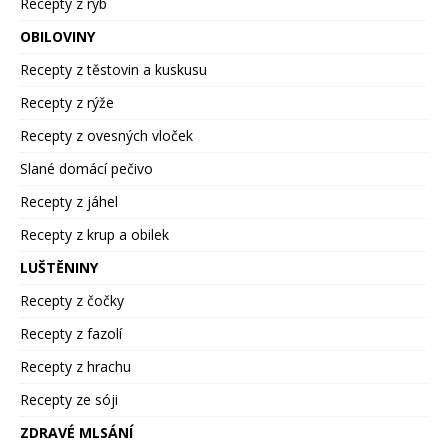
Recepty z ryb
OBILOVINY
Recepty z těstovin a kuskusu
Recepty z rýže
Recepty z ovesných vloček
Slané domácí pečivo
Recepty z jáhel
Recepty z krup a obilek
LUŠTĚNINY
Recepty z čočky
Recepty z fazolí
Recepty z hrachu
Recepty ze sóji
ZDRAVÉ MLSÁNÍ