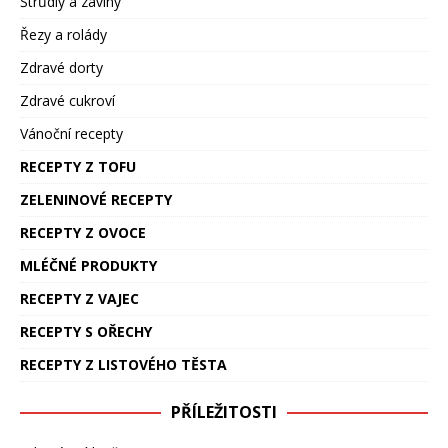
Štrůdly a záviny
Řezy a rolády
Zdravé dorty
Zdravé cukroví
Vánoční recepty
RECEPTY Z TOFU
ZELENINOVÉ RECEPTY
RECEPTY Z OVOCE
MLÉČNÉ PRODUKTY
RECEPTY Z VAJEC
RECEPTY S OŘECHY
RECEPTY Z LISTOVÉHO TĚSTA
PŘÍLEŽITOSTI