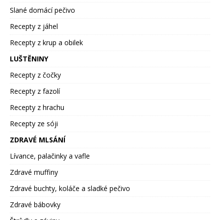
Slané domácí pečivo
Recepty z jáhel
Recepty z krup a obilek
LUŠTĚNINY
Recepty z čočky
Recepty z fazolí
Recepty z hrachu
Recepty ze sóji
ZDRAVÉ MLSÁNÍ
Lívance, palačinky a vafle
Zdravé muffiny
Zdravé buchty, koláče a sladké pečivo
Zdravé bábovky