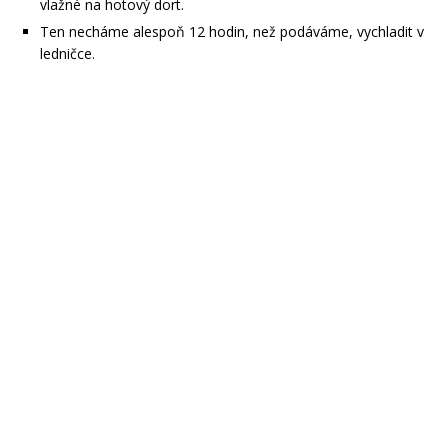
vlažné na hotový dort.
Ten necháme alespoň 12 hodin, než podáváme, vychladit v
ledničce.