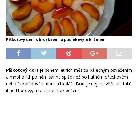
Piškotový dort s broskvemi a pudinkovým krémem
Piškotový dort
je během letních měsíců báječným osvěžením
a mnoho lidí po něm sáhne spíše než po hutném ořechovém
nebo čokoládovém dortu či koláči. Dort je nejen svěží, ale také
ihned hotový, a to téměř bez pečení.