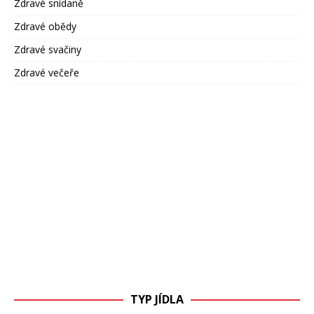
Zdravé snídaně
Zdravé obědy
Zdravé svačiny
Zdravé večeře
TYP JÍDLA