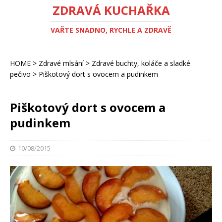
ZDRAVÁ KUCHAŘKA
VAŘTE SNADNO, RYCHLE A ZDRAVĚ
HOME
>
Zdravé mlsání
>
Zdravé buchty, koláče a sladké
pečivo
>
Piškotový dort s ovocem a pudinkem
Piškotový dort s ovocem a
pudinkem
10/08/2015