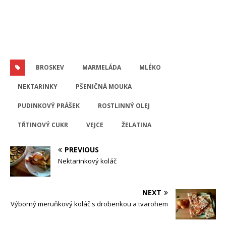
BROSKEV
MARMELÁDA
MLÉKO
NEKTARINKY
PŠENIČNÁ MOUKA
PUDINKOVÝ PRÁŠEK
ROSTLINNÝ OLEJ
TŘTINOVÝ CUKR
VEJCE
ŽELATINA
PREVIOUS
Nektarinkový koláč
NEXT
Výborný meruňkový koláč s drobenkou a tvarohem