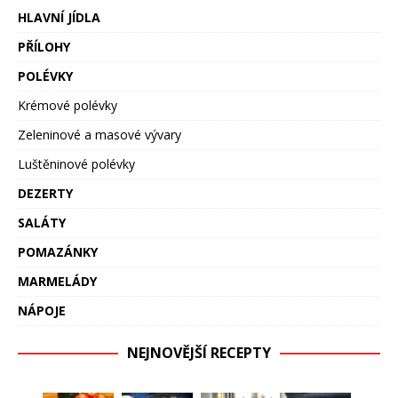
HLAVNÍ JÍDLA
PŘÍLOHY
POLÉVKY
Krémové polévky
Zeleninové a masové vývary
Luštěninové polévky
DEZERTY
SALÁTY
POMAZÁNKY
MARMELÁDY
NÁPOJE
NEJNOVĚJŠÍ RECEPTY