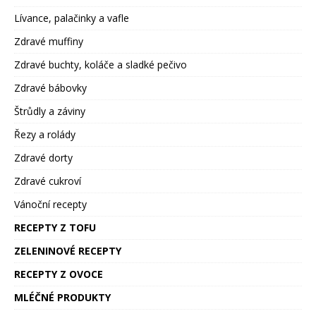
Lívance, palačinky a vafle
Zdravé muffiny
Zdravé buchty, koláče a sladké pečivo
Zdravé bábovky
Štrůdly a záviny
Řezy a rolády
Zdravé dorty
Zdravé cukroví
Vánoční recepty
RECEPTY Z TOFU
ZELENINOVÉ RECEPTY
RECEPTY Z OVOCE
MLÉČNÉ PRODUKTY