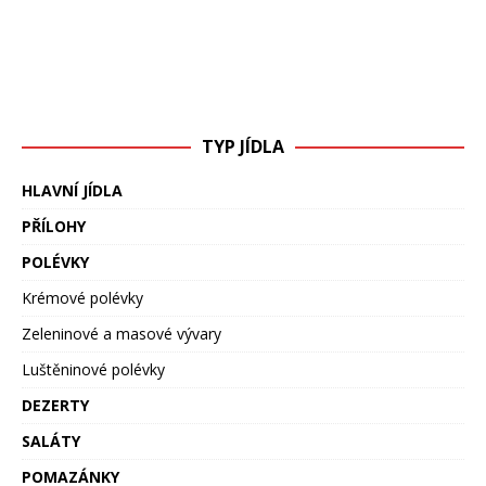
TYP JÍDLA
HLAVNÍ JÍDLA
PŘÍLOHY
POLÉVKY
Krémové polévky
Zeleninové a masové vývary
Luštěninové polévky
DEZERTY
SALÁTY
POMAZÁNKY