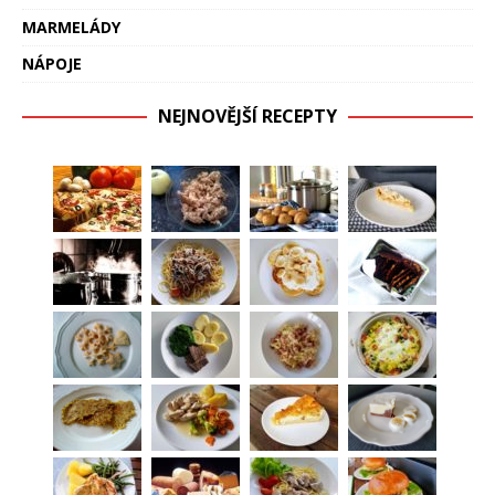
MARMELÁDY
NÁPOJE
NEJNOVĚJŠÍ RECEPTY