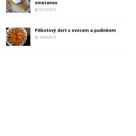
smetanou
31/10/2015
Piškotový dort s ovocem a pudinkem
10/08/2015