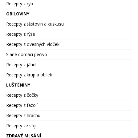
Recepty z ryb
OBILOVINY
Recepty z těstovin a kuskusu
Recepty z rýže
Recepty z ovesných vloček
Slané domácí pečivo
Recepty z jáhel
Recepty z krup a obilek
LUŠTĚNINY
Recepty z čočky
Recepty z fazolí
Recepty z hrachu
Recepty ze sóji
ZDRAVÉ MLSÁNÍ