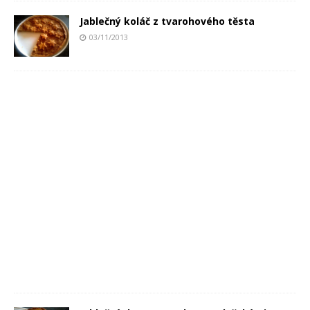
Jablečný koláč z tvarohového těsta
03/11/2013