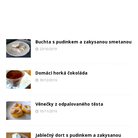
Buchta s pudinkem a zakysanou smetanou
23/10/2019
Domácí horká čokoláda
30/12/2016
Věnečky z odpalovaného těsta
10/11/2016
Jablečný dort s pudinkem a zakysanou