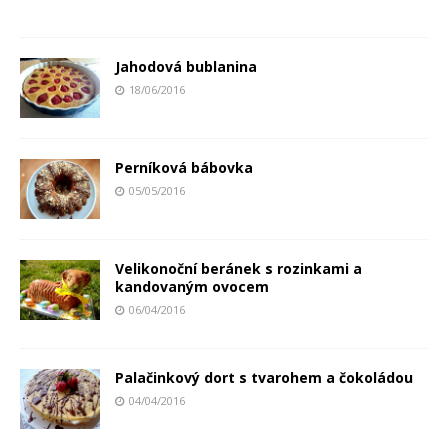
Jahodová bublanina
18/06/2016
Perníková bábovka
05/05/2016
Velikonoční beránek s rozinkami a
kandovaným ovocem
06/04/2016
Palačinkový dort s tvarohem a čokoládou
04/04/2016