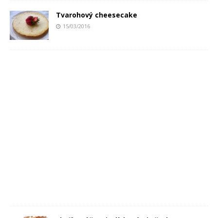
Tvarohový cheesecake
15/03/2016