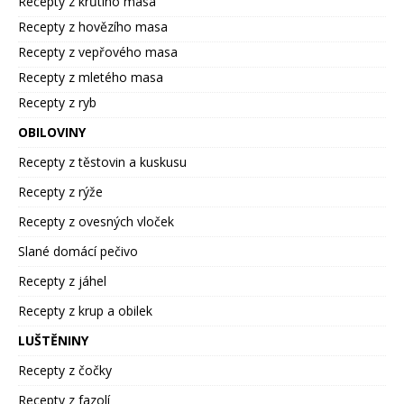
Recepty z krůtího masa
Recepty z hovězího masa
Recepty z vepřového masa
Recepty z mletého masa
Recepty z ryb
OBILOVINY
Recepty z těstovin a kuskusu
Recepty z rýže
Recepty z ovesných vloček
Slané domácí pečivo
Recepty z jáhel
Recepty z krup a obilek
LUŠTĚNINY
Recepty z čočky
Recepty z fazolí