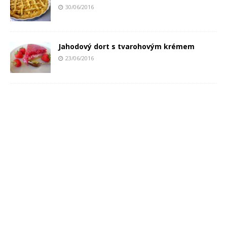
30/06/2016
Jahodový dort s tvarohovým krémem
23/06/2016