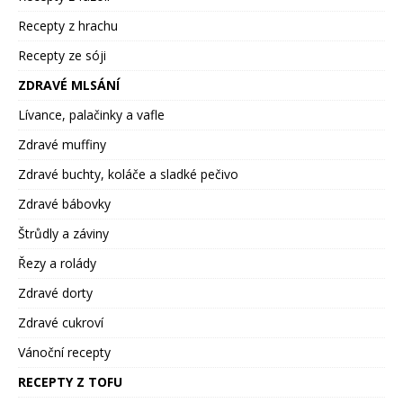
Recepty z hrachu
Recepty ze sóji
ZDRAVÉ MLSÁNÍ
Lívance, palačinky a vafle
Zdravé muffiny
Zdravé buchty, koláče a sladké pečivo
Zdravé bábovky
Štrůdly a záviny
Řezy a rolády
Zdravé dorty
Zdravé cukroví
Vánoční recepty
RECEPTY Z TOFU