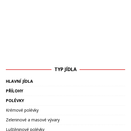
TYP JÍDLA
HLAVNÍ JÍDLA
PŘÍLOHY
POLÉVKY
Krémové polévky
Zeleninové a masové vývary
Luštěninové polévky