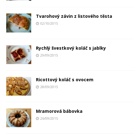
Tvarohový závin z listového těsta
02/10/2015
Rychlý švestkový koláč s jablky
29/09/2015
Ricottový koláč s ovocem
28/09/2015
Mramorová bábovka
26/09/2015