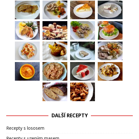
DALŠÍ RECEPTY
Recepty s lososem
Recepty s uzeným masem