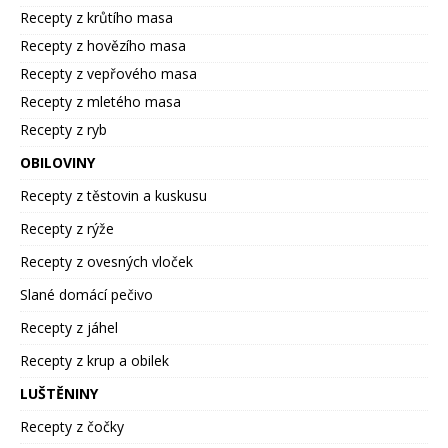
Recepty z krůtího masa
Recepty z hovězího masa
Recepty z vepřového masa
Recepty z mletého masa
Recepty z ryb
OBILOVINY
Recepty z těstovin a kuskusu
Recepty z rýže
Recepty z ovesných vloček
Slané domácí pečivo
Recepty z jáhel
Recepty z krup a obilek
LUŠTĚNINY
Recepty z čočky