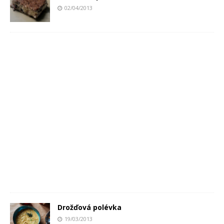
02/04/2013
Drožďová polévka
19/03/2013