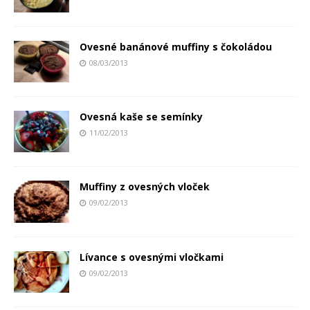
Ovesné banánové muffiny s čokoládou
08/03/2013
Ovesná kaše se semínky
11/02/2013
Muffiny z ovesných vloček
09/02/2013
Lívance s ovesnými vločkami
09/02/2013