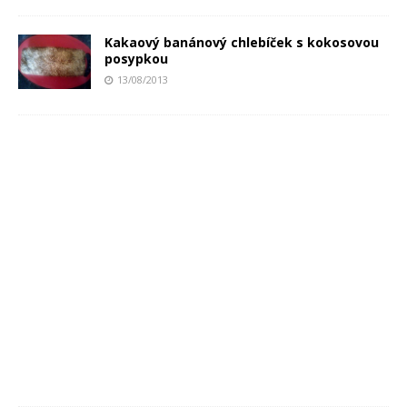
Kakaový banánový chlebíček s kokosovou
posypkou
13/08/2013