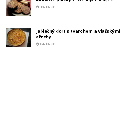
18/10/2013
Jablečný dort s tvarohem a vlašskými
ořechy
04/10/2013