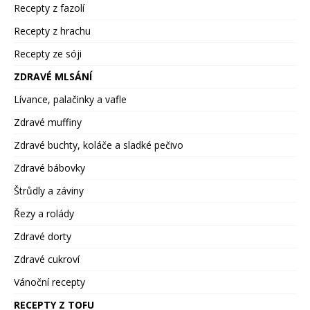
Recepty z fazolí
Recepty z hrachu
Recepty ze sóji
ZDRAVÉ MLSÁNÍ
Lívance, palačinky a vafle
Zdravé muffiny
Zdravé buchty, koláče a sladké pečivo
Zdravé bábovky
Štrůdly a záviny
Řezy a rolády
Zdravé dorty
Zdravé cukroví
Vánoční recepty
RECEPTY Z TOFU