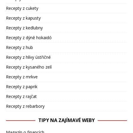
Recepty z cukety
Recepty z kapusty
Recepty z kedlubny
Recepty z dýně hokaidó
Recepty z hub
Recepty z hlívy ústřičné
Recepty z kysaného zelí
Recepty z mrkve
Recepty z paprik
Recepty z rajčat
Recepty z rebarbory
TIPY NA ZAJÍMAVÉ WEBY
Magazín o financích