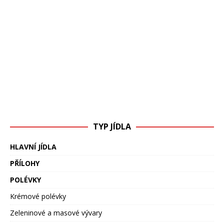
TYP JÍDLA
HLAVNÍ JÍDLA
PŘÍLOHY
POLÉVKY
Krémové polévky
Zeleninové a masové vývary