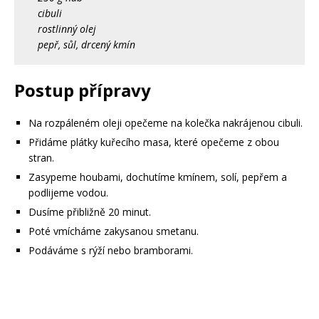
cibuli
rostlinný olej
pepř, sůl, drcený kmín
Postup přípravy
Na rozpáleném oleji opečeme na kolečka nakrájenou cibuli.
Přidáme plátky kuřecího masa, které opečeme z obou
stran.
Zasypeme houbami, dochutíme kmínem, solí, pepřem a
podlijeme vodou.
Dusíme přibližně 20 minut.
Poté vmícháme zakysanou smetanu.
Podáváme s rýží nebo bramborami.