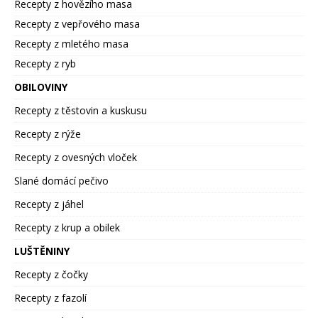
Recepty z hovězího masa
Recepty z vepřového masa
Recepty z mletého masa
Recepty z ryb
OBILOVINY
Recepty z těstovin a kuskusu
Recepty z rýže
Recepty z ovesných vloček
Slané domácí pečivo
Recepty z jáhel
Recepty z krup a obilek
LUŠTĚNINY
Recepty z čočky
Recepty z fazolí