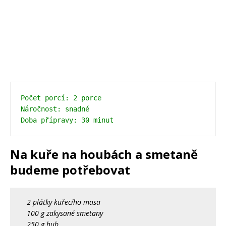
Počet porcí: 2 porce 
Náročnost: snadné 
Doba přípravy: 30 minut
Na kuře na houbách a smetaně
budeme potřebovat
2 plátky kuřecího masa
100 g zakysané smetany
250 g hub