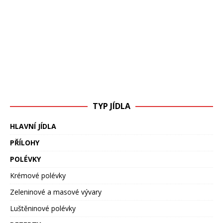
TYP JÍDLA
HLAVNÍ JÍDLA
PŘÍLOHY
POLÉVKY
Krémové polévky
Zeleninové a masové vývary
Luštěninové polévky