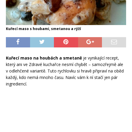
Kuřecí maso s houbami, smetanou a rýží
Kuřecí maso na houbách a smetaně
je vynikající recept,
který ani ve Zdravé kuchařce nesmí chybět – samozřejmě ale
v odlehčené variantě. Tuto rychlovku si hravě připraví na oběd
každý, kdo nemá mnoho času. Navíc vám k ní stačí jen pár
ingrediencí.