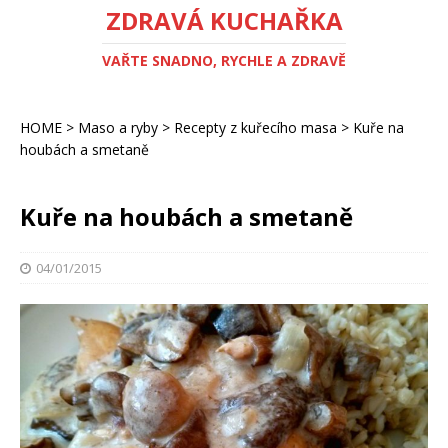
ZDRAVÁ KUCHAŘKA
VAŘTE SNADNO, RYCHLE A ZDRAVĚ
HOME
>
Maso a ryby
>
Recepty z kuřecího masa
>
Kuře na
houbách a smetaně
Kuře na houbách a smetaně
04/01/2015