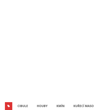
CIBULE
HOUBY
KMÍN
KUŘECÍ MASO