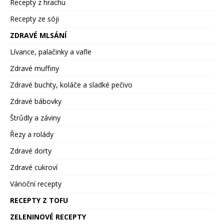
Recepty z hrachu
Recepty ze sóji
ZDRAVÉ MLSÁNÍ
Lívance, palačinky a vafle
Zdravé muffiny
Zdravé buchty, koláče a sladké pečivo
Zdravé bábovky
Štrůdly a záviny
Řezy a rolády
Zdravé dorty
Zdravé cukroví
Vánoční recepty
RECEPTY Z TOFU
ZELENINOVÉ RECEPTY