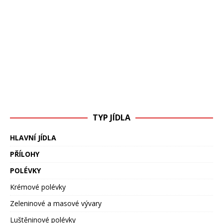
TYP JÍDLA
HLAVNÍ JÍDLA
PŘÍLOHY
POLÉVKY
Krémové polévky
Zeleninové a masové vývary
Luštěninové polévky