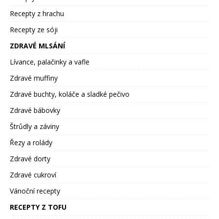
Recepty z hrachu
Recepty ze sóji
ZDRAVÉ MLSÁNÍ
Lívance, palačinky a vafle
Zdravé muffiny
Zdravé buchty, koláče a sladké pečivo
Zdravé bábovky
Štrůdly a záviny
Řezy a rolády
Zdravé dorty
Zdravé cukroví
Vánoční recepty
RECEPTY Z TOFU