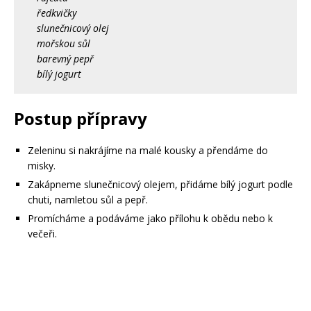
ředkvičky
slunečnicový olej
mořskou sůl
barevný pepř
bílý jogurt
Postup přípravy
Zeleninu si nakrájíme na malé kousky a přendáme do
misky.
Zakápneme slunečnicový olejem, přidáme bílý jogurt podle
chuti, namletou sůl a pepř.
Promícháme a podáváme jako přílohu k obědu nebo k
večeři.