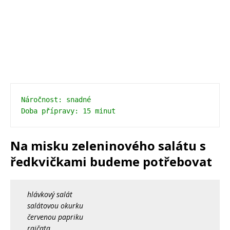
Náročnost: snadné
Doba přípravy: 15 minut 
Na misku zeleninového salátu s
ředkvičkami budeme potřebovat
hlávkový salát
salátovou okurku
červenou papriku
rajčata