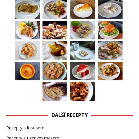
DALŠÍ RECEPTY
Recepty s lososem
Recepty s uzeným masem