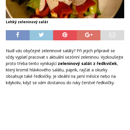
Lehký zeleninový salát
Nudí vás obyčejné zeleninové saláty? Při jejich přípravě se
vždy vyplatí pracovat s aktuální sezónní zeleninou. Vyzkoušejte
proto třeba tento vynikající
zeleninový salát z ředkviček
,
který kromě hlávkového salátu, paprik, rajčat a okurky
obsahuje také ředkvičky. Je ideální na jarní měsíce nebo na
kdykoliv, když se vám dostanou do ruky čerstvé ředkvičky.