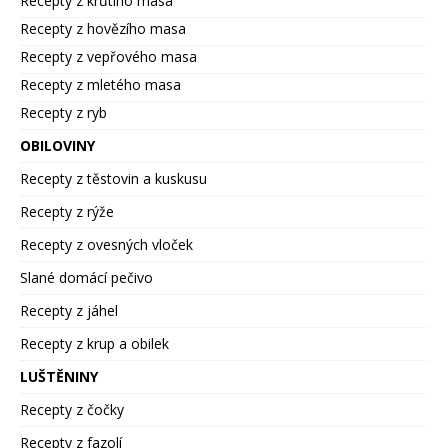
Recepty z krůtího masa
Recepty z hovězího masa
Recepty z vepřového masa
Recepty z mletého masa
Recepty z ryb
OBILOVINY
Recepty z těstovin a kuskusu
Recepty z rýže
Recepty z ovesných vloček
Slané domácí pečivo
Recepty z jáhel
Recepty z krup a obilek
LUŠTĚNINY
Recepty z čočky
Recepty z fazolí