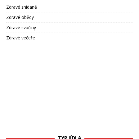
Zdravé snídaně
Zdravé obědy
Zdravé svačiny
Zdravé večeře
TYP JÍDLA