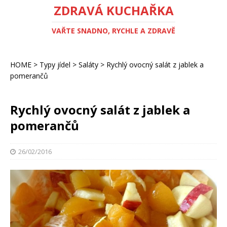
ZDRAVÁ KUCHAŘKA
VAŘTE SNADNO, RYCHLE A ZDRAVĚ
HOME
>
Typy jídel
>
Saláty
>
Rychlý ovocný salát z jablek a
pomerančů
Rychlý ovocný salát z jablek a
pomerančů
26/02/2016