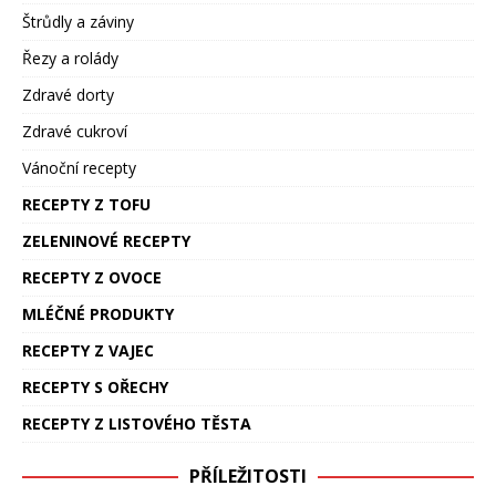
Štrůdly a záviny
Řezy a rolády
Zdravé dorty
Zdravé cukroví
Vánoční recepty
RECEPTY Z TOFU
ZELENINOVÉ RECEPTY
RECEPTY Z OVOCE
MLÉČNÉ PRODUKTY
RECEPTY Z VAJEC
RECEPTY S OŘECHY
RECEPTY Z LISTOVÉHO TĚSTA
PŘÍLEŽITOSTI