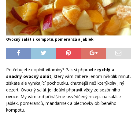
Ovocný salát z kompotu, pomerančů a jablek
Potřebujete doplnit vitamíny? Pak si připravte
rychlý a
snadný ovocný salát
, který vám zabere jenom několik minut,
získáte ale vynikající pochoutku, chutnější než kterýkoliv jiný
dezert. Ovocný salát je ideální připravit vždy ze sezónního
ovoce. My vám teď přinášíme osvědčený recept na salát z
jablek, pomerančů, mandarinek a plechovky oblíbeného
kompotu.