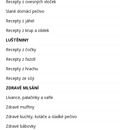
Recepty z ovesných vloček
Slané domácí pečivo
Recepty z jáhel
Recepty z krup a obilek
LUŠTĚNINY
Recepty z čočky
Recepty z fazolí
Recepty z hrachu
Recepty ze sóji
ZDRAVÉ MLSÁNÍ
Lívance, palačinky a vafle
Zdravé muffiny
Zdravé buchty, koláče a sladké pečivo
Zdravé bábovky