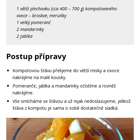
1 větší plechovku (cca 400 – 700 g) kompotovaného
ovoce – broskve, meruňky
1 velký pomeranč
2 mandarinky
2 jablka
Postup přípravy
Kompotovou šťávu přelijeme do větší misky a ovoce
nakrájíme na malé kousky.
Pomeranče, jablka a mandarinky očistíme a rovněž
nakrájíme.
Vše smícháme se šťávou a už nijak nedoslazujeme, jelikož
šťáva z kompotu je sama o sobě dostatečně sladká.