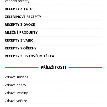
Vánoční recepty
RECEPTY Z TOFU
ZELENINOVÉ RECEPTY
RECEPTY Z OVOCE
MLÉČNÉ PRODUKTY
RECEPTY Z VAJEC
RECEPTY S OŘECHY
RECEPTY Z LISTOVÉHO TĚSTA
PŘÍLEŽITOSTI
Zdravé snídaně
Zdravé obědy
Zdravé svačiny
Zdravé večeře