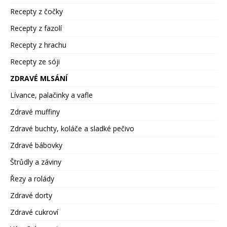
Recepty z čočky
Recepty z fazolí
Recepty z hrachu
Recepty ze sóji
ZDRAVÉ MLSÁNÍ
Lívance, palačinky a vafle
Zdravé muffiny
Zdravé buchty, koláče a sladké pečivo
Zdravé bábovky
Štrůdly a záviny
Řezy a rolády
Zdravé dorty
Zdravé cukroví