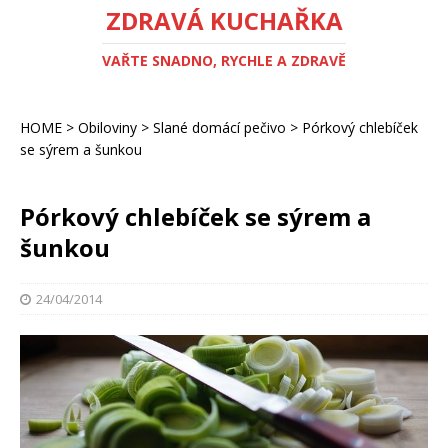
ZDRAVÁ KUCHAŘKA
VAŘTE SNADNO, RYCHLE A ZDRAVĚ
HOME
>
Obiloviny
>
Slané domácí pečivo
>
Pórkový chlebíček
se sýrem a šunkou
Pórkový chlebíček se sýrem a
šunkou
24/04/2014