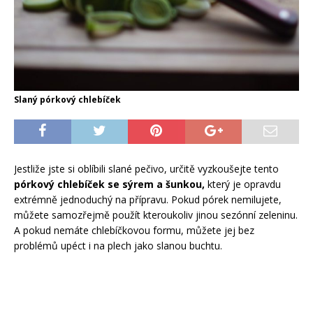
Slaný pórkový chlebíček
Jestliže jste si oblíbili slané pečivo, určitě vyzkoušejte tento
pórkový chlebíček se sýrem a šunkou,
který je opravdu
extrémně jednoduchý na přípravu. Pokud pórek nemilujete,
můžete samozřejmě použít kteroukoliv jinou sezónní zeleninu.
A pokud nemáte chlebíčkovou formu, můžete jej bez
problémů upéct i na plech jako slanou buchtu.