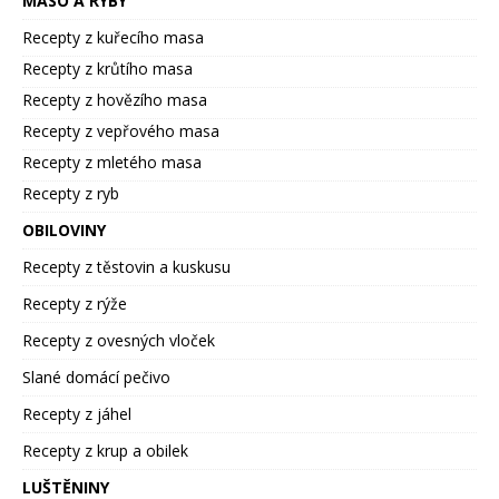
MASO A RYBY
Recepty z kuřecího masa
Recepty z krůtího masa
Recepty z hovězího masa
Recepty z vepřového masa
Recepty z mletého masa
Recepty z ryb
OBILOVINY
Recepty z těstovin a kuskusu
Recepty z rýže
Recepty z ovesných vloček
Slané domácí pečivo
Recepty z jáhel
Recepty z krup a obilek
LUŠTĚNINY