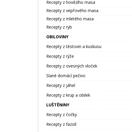
Recepty z hovězího masa
Recepty z vepřového masa
Recepty z mletého masa
Recepty z ryb
OBILOVINY
Recepty z těstovin a kuskusu
Recepty z rýže
Recepty z ovesných vloček
Slané domácí pečivo
Recepty z jáhel
Recepty z krup a obilek
LUŠTĚNINY
Recepty z čočky
Recepty z fazolí