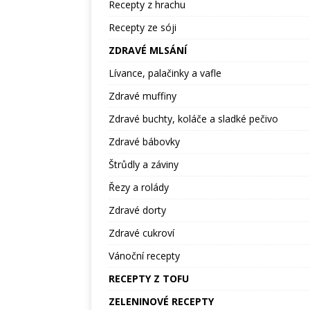
Recepty z hrachu
Recepty ze sóji
ZDRAVÉ MLSÁNÍ
Lívance, palačinky a vafle
Zdravé muffiny
Zdravé buchty, koláče a sladké pečivo
Zdravé bábovky
Štrůdly a záviny
Řezy a rolády
Zdravé dorty
Zdravé cukroví
Vánoční recepty
RECEPTY Z TOFU
ZELENINOVÉ RECEPTY