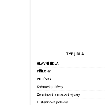
TYP JÍDLA
HLAVNÍ JÍDLA
PŘÍLOHY
POLÉVKY
Krémové polévky
Zeleninové a masové vývary
Luštěninové polévky