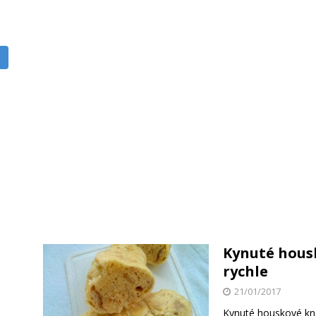
Kynuté hous
rychle
21/01/2017
Kynuté houskové kned