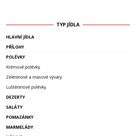
TYP JÍDLA
HLAVNÍ JÍDLA
PŘÍLOHY
POLÉVKY
Krémové polévky
Zeleninové a masové vývary
Luštěninové polévky
DEZERTY
SALÁTY
POMAZÁNKY
MARMELÁDY