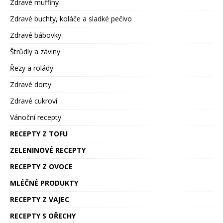
Zdravé muffiny
Zdravé buchty, koláče a sladké pečivo
Zdravé bábovky
Štrůdly a záviny
Řezy a rolády
Zdravé dorty
Zdravé cukroví
Vánoční recepty
RECEPTY Z TOFU
ZELENINOVÉ RECEPTY
RECEPTY Z OVOCE
MLÉČNÉ PRODUKTY
RECEPTY Z VAJEC
RECEPTY S OŘECHY