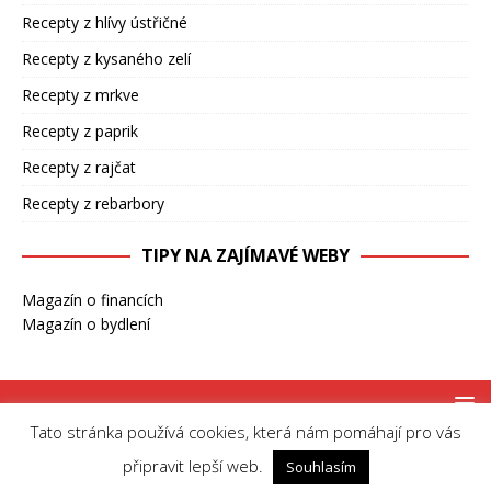
Recepty z hlívy ústřičné
Recepty z kysaného zelí
Recepty z mrkve
Recepty z paprik
Recepty z rajčat
Recepty z rebarbory
TIPY NA ZAJÍMAVÉ WEBY
Magazín o financích
Magazín o bydlení
Tato stránka používá cookies, která nám pomáhají pro vás
Copyright © 2026 | MH Magazine WordPress Theme by
MH Themes
připravit lepší web.
Souhlasím