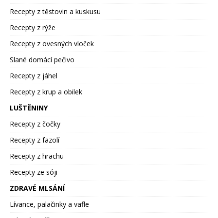
Recepty z těstovin a kuskusu
Recepty z rýže
Recepty z ovesných vloček
Slané domácí pečivo
Recepty z jáhel
Recepty z krup a obilek
LUŠTĚNINY
Recepty z čočky
Recepty z fazolí
Recepty z hrachu
Recepty ze sóji
ZDRAVÉ MLSÁNÍ
Lívance, palačinky a vafle