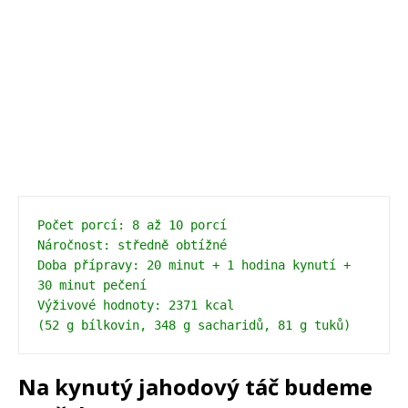
Počet porcí: 8 až 10 porcí
Náročnost: středně obtížné
Doba přípravy: 20 minut + 1 hodina kynutí + 
30 minut pečení 
Výživové hodnoty: 2371 kcal 
(52 g bílkovin, 348 g sacharidů, 81 g tuků)
Na kynutý jahodový táč budeme