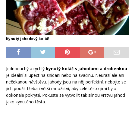
Kynutý jahodový koláč
Jednoduchý a rychlý
kynutý koláč s jahodami a drobenkou
je ideální si upéct na snídani nebo na svačinu. Neurazí ale ani
nečekanou návštěvu. Jahody jsou na něj perfektní, nebojte se
jich použít třeba i větší množství, aby celé těsto jimi bylo
dokonale pokryté. Pokuste se vytvořit tak silnou vrstvu jahod
jako kynutého těsta.