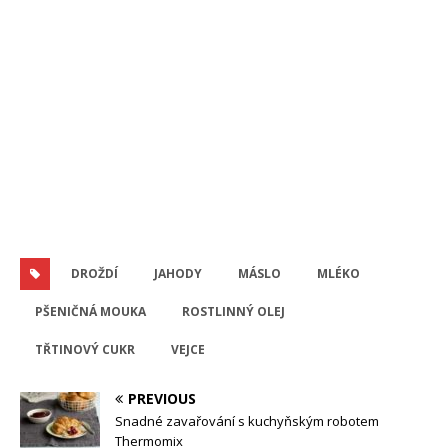
DROŽDÍ
JAHODY
MÁSLO
MLÉKO
PŠENIČNÁ MOUKA
ROSTLINNÝ OLEJ
TŘTINOVÝ CUKR
VEJCE
PREVIOUS
Snadné zavařování s kuchyňským robotem
Thermomix