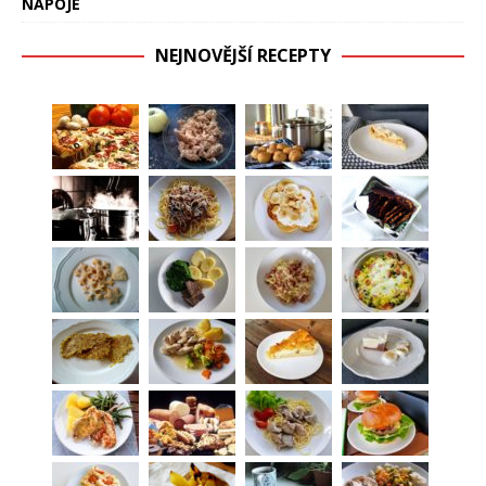
NÁPOJE
NEJNOVĚJŠÍ RECEPTY