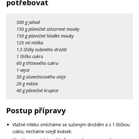
potřebovat
500 g jahod
150 g pšeničné celozrnné mouky
150 g pšeničné hladké mouky
125 ml mléka
1,5 lžičky sušeného droždí
1 lžičku cukru
60 g třtinového cukru
1 vejce
50 g slunečnicového oleje
20 g másla
40 g pšeničné krupice
Postup přípravy
Vlažné mléko smícháme se sušeným droždím a s 1 lžičkou
cukru, necháme vzejít kvásek.