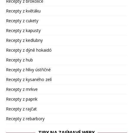
Recepty z brokolice
Recepty z květáku
Recepty z cukety
Recepty z kapusty
Recepty z kedlubny
Recepty z dýně hokaidó
Recepty z hub
Recepty z hlívy ústřičné
Recepty z kysaného zelí
Recepty z mrkve
Recepty z paprik
Recepty z rajčat
Recepty z rebarbory
TIPY NA ZAJÍMAVÉ WEBY