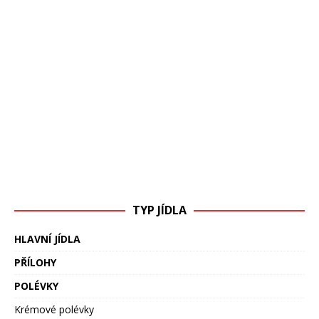
TYP JÍDLA
HLAVNÍ JÍDLA
PŘÍLOHY
POLÉVKY
Krémové polévky