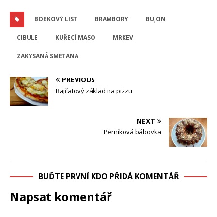
BOBKOVÝ LIST
BRAMBORY
BUJÓN
CIBULE
KUŘECÍ MASO
MRKEV
ZAKYSANÁ SMETANA
PREVIOUS
Rajčatový základ na pizzu
NEXT
Perníková bábovka
BUĎTE PRVNÍ KDO PŘIDÁ KOMENTÁŘ
Napsat komentář