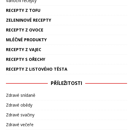
Vánoční recepty
RECEPTY Z TOFU
ZELENINOVÉ RECEPTY
RECEPTY Z OVOCE
MLÉČNÉ PRODUKTY
RECEPTY Z VAJEC
RECEPTY S OŘECHY
RECEPTY Z LISTOVÉHO TĚSTA
PŘÍLEŽITOSTI
Zdravé snídaně
Zdravé obědy
Zdravé svačiny
Zdravé večeře