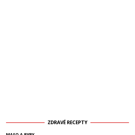
ZDRAVÉ RECEPTY
MASO A RYBY