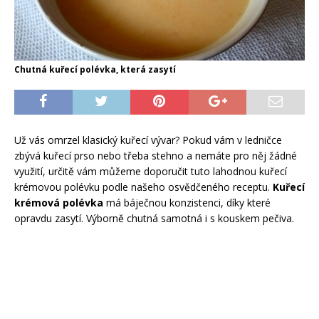
Chutná kuřecí polévka, která zasytí
Už vás omrzel klasický kuřecí vývar? Pokud vám v ledničce
zbývá kuřecí prso nebo třeba stehno a nemáte pro něj žádné
využití, určitě vám můžeme doporučit tuto lahodnou kuřecí
krémovou polévku podle našeho osvědčeného receptu.
Kuřecí
krémová polévka
má báječnou konzistenci, díky které
opravdu zasytí. Výborně chutná samotná i s kouskem pečiva.