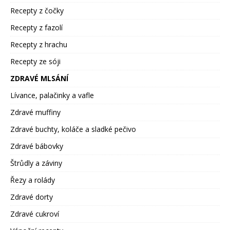
Recepty z čočky
Recepty z fazolí
Recepty z hrachu
Recepty ze sóji
ZDRAVÉ MLSÁNÍ
Lívance, palačinky a vafle
Zdravé muffiny
Zdravé buchty, koláče a sladké pečivo
Zdravé bábovky
Štrůdly a záviny
Řezy a rolády
Zdravé dorty
Zdravé cukroví