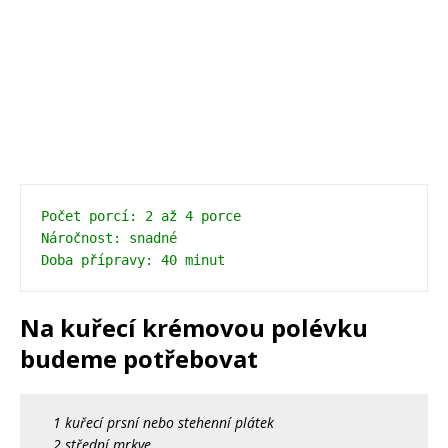
Počet porcí: 2 až 4 porce 
Náročnost: snadné 
Doba přípravy: 40 minut 
Na kuřecí krémovou polévku
budeme potřebovat
1 kuřecí prsní nebo stehenní plátek
2 střední mrkve