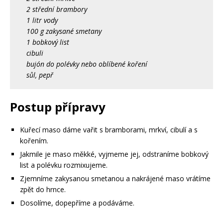
2 střední brambory
1 litr vody
100 g zakysané smetany
1 bobkový list
cibuli
bujón do polévky nebo oblíbené koření
sůl, pepř
Postup přípravy
Kuřecí maso dáme vařit s bramborami, mrkví, cibulí a s
kořením.
Jakmile je maso měkké, vyjmeme jej, odstraníme bobkový
list a polévku rozmixujeme.
Zjemníme zakysanou smetanou a nakrájené maso vrátíme
zpět do hrnce.
Dosolíme, dopepříme a podáváme.