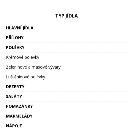
TYP JÍDLA
HLAVNÍ JÍDLA
PŘÍLOHY
POLÉVKY
Krémové polévky
Zeleninové a masové vývary
Luštěninové polévky
DEZERTY
SALÁTY
POMAZÁNKY
MARMELÁDY
NÁPOJE