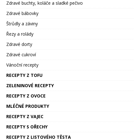
Zdravé buchty, koláče a sladké pečivo
Zdravé bábovky
Štrůdly a záviny
Řezy a rolády
Zdravé dorty
Zdravé cukroví
Vánoční recepty
RECEPTY Z TOFU
ZELENINOVÉ RECEPTY
RECEPTY Z OVOCE
MLÉČNÉ PRODUKTY
RECEPTY Z VAJEC
RECEPTY S OŘECHY
RECEPTY Z LISTOVÉHO TĚSTA