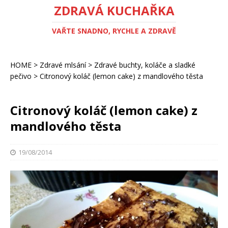
ZDRAVÁ KUCHAŘKA
VAŘTE SNADNO, RYCHLE A ZDRAVĚ
HOME
>
Zdravé mlsání
>
Zdravé buchty, koláče a sladké
pečivo
>
Citronový koláč (lemon cake) z mandlového těsta
Citronový koláč (lemon cake) z
mandlového těsta
19/08/2014