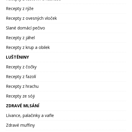
Recepty z rýže
Recepty z ovesných vloček
Slané domácí pečivo
Recepty z jáhel
Recepty z krup a obilek
LUŠTĚNINY
Recepty z čočky
Recepty z fazolí
Recepty z hrachu
Recepty ze sóji
ZDRAVÉ MLSÁNÍ
Lívance, palačinky a vafle
Zdravé muffiny