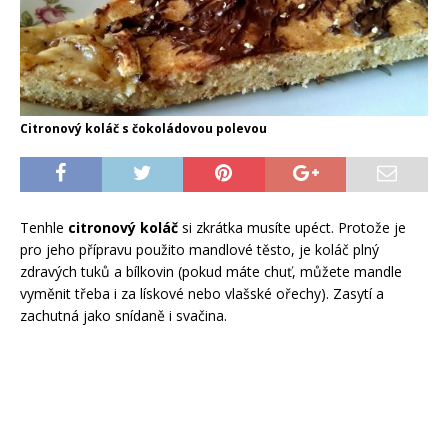
Citronový koláč s čokoládovou polevou
Tenhle
citronový koláč
si zkrátka musíte upéct. Protože je
pro jeho přípravu použito mandlové těsto, je koláč plný
zdravých tuků a bílkovin (pokud máte chuť, můžete mandle
vyměnit třeba i za lískové nebo vlašské ořechy). Zasytí a
zachutná jako snídaně i svačina.