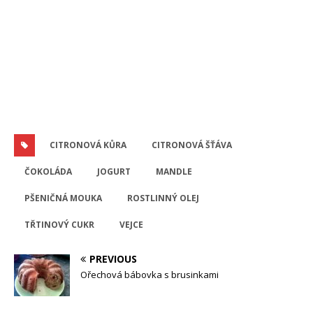
CITRONOVÁ KŮRA
CITRONOVÁ ŠŤÁVA
ČOKOLÁDA
JOGURT
MANDLE
PŠENIČNÁ MOUKA
ROSTLINNÝ OLEJ
TŘTINOVÝ CUKR
VEJCE
PREVIOUS
Ořechová bábovka s brusinkami