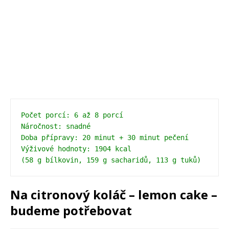
Počet porcí: 6 až 8 porcí
Náročnost: snadné
Doba přípravy: 20 minut + 30 minut pečení 
Výživové hodnoty: 1904 kcal 
(58 g bílkovin, 159 g sacharidů, 113 g tuků) 
Na citronový koláč – lemon cake –
budeme potřebovat