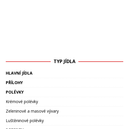
TYP JÍDLA
HLAVNÍ JÍDLA
PŘÍLOHY
POLÉVKY
Krémové polévky
Zeleninové a masové vývary
Luštěninové polévky