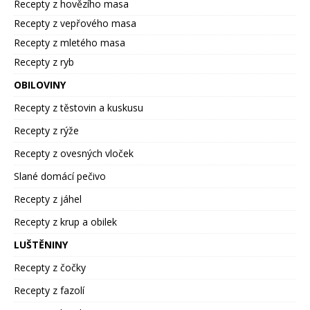
Recepty z hovězího masa
Recepty z vepřového masa
Recepty z mletého masa
Recepty z ryb
OBILOVINY
Recepty z těstovin a kuskusu
Recepty z rýže
Recepty z ovesných vloček
Slané domácí pečivo
Recepty z jáhel
Recepty z krup a obilek
LUŠTĚNINY
Recepty z čočky
Recepty z fazolí