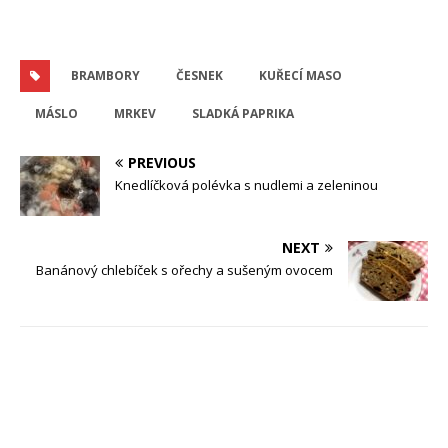
BRAMBORY
ČESNEK
KUŘECÍ MASO
MÁSLO
MRKEV
SLADKÁ PAPRIKA
PREVIOUS
Knedlíčková polévka s nudlemi a zeleninou
NEXT
Banánový chlebíček s ořechy a sušeným ovocem