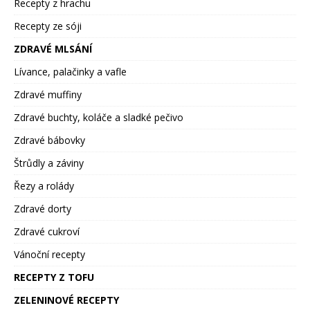
Recepty z hrachu
Recepty ze sóji
ZDRAVÉ MLSÁNÍ
Lívance, palačinky a vafle
Zdravé muffiny
Zdravé buchty, koláče a sladké pečivo
Zdravé bábovky
Štrůdly a záviny
Řezy a rolády
Zdravé dorty
Zdravé cukroví
Vánoční recepty
RECEPTY Z TOFU
ZELENINOVÉ RECEPTY