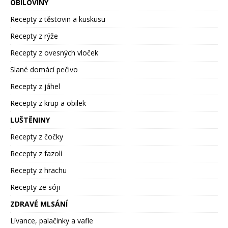
OBILOVINY
Recepty z těstovin a kuskusu
Recepty z rýže
Recepty z ovesných vloček
Slané domácí pečivo
Recepty z jáhel
Recepty z krup a obilek
LUŠTĚNINY
Recepty z čočky
Recepty z fazolí
Recepty z hrachu
Recepty ze sóji
ZDRAVÉ MLSÁNÍ
Lívance, palačinky a vafle