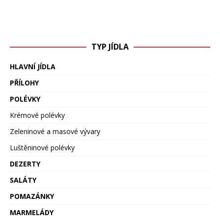
TYP JÍDLA
HLAVNÍ JÍDLA
PŘÍLOHY
POLÉVKY
Krémové polévky
Zeleninové a masové vývary
Luštěninové polévky
DEZERTY
SALÁTY
POMAZÁNKY
MARMELÁDY