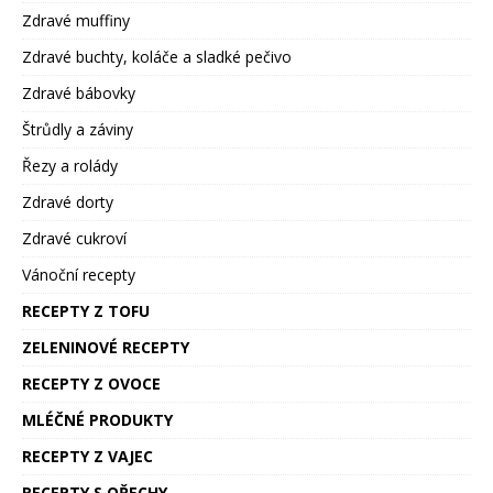
Zdravé muffiny
Zdravé buchty, koláče a sladké pečivo
Zdravé bábovky
Štrůdly a záviny
Řezy a rolády
Zdravé dorty
Zdravé cukroví
Vánoční recepty
RECEPTY Z TOFU
ZELENINOVÉ RECEPTY
RECEPTY Z OVOCE
MLÉČNÉ PRODUKTY
RECEPTY Z VAJEC
RECEPTY S OŘECHY