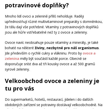
potravinové doplňky?
Mnoho lidí ovoci a zelenině příliš neholduje. Raději
upřednostňují různé multivitaminové preparáty s domněnkou,
že tělu dají vše potřebné. Vitamíny z potravinových doplňků
jsou ale hůře vstřebatelné než ty z ovoce a zeleniny.
Ovoce navíc neobsahuje pouze vitamíny a minerály, je také
bohaté na některé
živiny, nezbytné pro náš organismus
.
Jde především o rychlé cukry a vlákninu. Proto by
ovoce a
zelenina
měly být součástí každé porce. Obecně se
doporučuje sníst dva až tři kousky ovoce a až 500 gramů
syrové zeleniny.
Velkoobchod ovoce a zeleniny je
tu pro vás
Do supermarketů, hotelů, restaurací, jídelen i do dalších
obdobných zařízení se potraviny dostávají velkoobchodně. Na