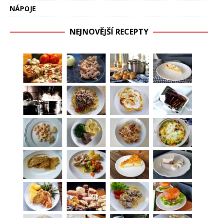
NÁPOJE
NEJNOVĚJŠÍ RECEPTY