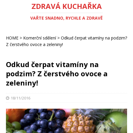
ZDRAVÁ KUCHAŘKA
VAŘTE SNADNO, RYCHLE A ZDRAVĚ
HOME
>
Komerční sdělení
>
Odkud čerpat vitamíny na podzim?
Z čerstvého ovoce a zeleniny!
Odkud čerpat vitamíny na
podzim? Z čerstvého ovoce a
zeleniny!
18/11/2016