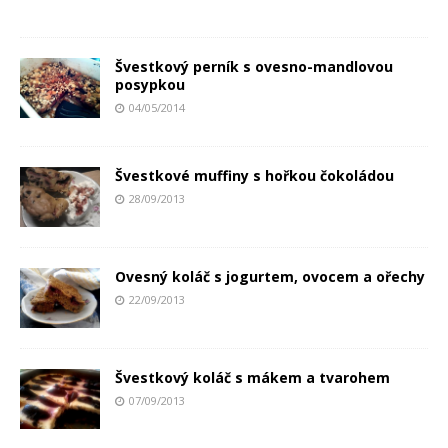
Švestkový perník s ovesno-mandlovou
posypkou
04/05/2014
Švestkové muffiny s hořkou čokoládou
28/09/2013
Ovesný koláč s jogurtem, ovocem a ořechy
22/09/2013
Švestkový koláč s mákem a tvarohem
07/09/2013