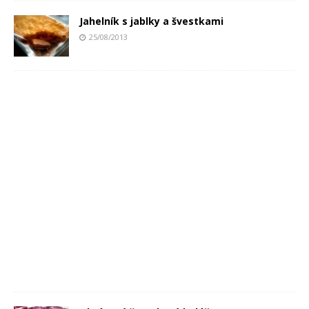
Jahelník s jablky a švestkami
25/08/2013