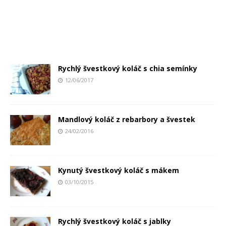
Rychlý švestkový koláč s chia semínky
12/06/2017
Mandlový koláč z rebarbory a švestek
24/02/2016
Kynutý švestkový koláč s mákem
03/10/2015
Rychlý švestkový koláč s jablky