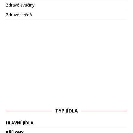
Zdravé svačiny
Zdravé večeře
TYP JÍDLA
HLAVNÍ JÍDLA
PŘÍLOHY