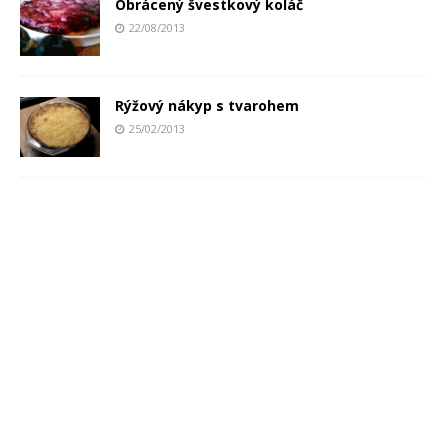
Obrácený švestkový koláč
22/08/2013
Rýžový nákyp s tvarohem
25/02/2013