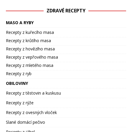
ZDRAVÉ RECEPTY
MASO A RYBY
Recepty z kuřecího masa
Recepty z krůtího masa
Recepty z hovězího masa
Recepty z vepřového masa
Recepty z mletého masa
Recepty z ryb
OBILOVINY
Recepty z těstovin a kuskusu
Recepty z rýže
Recepty z ovesných vloček
Slané domácí pečivo
Recepty z jáhel