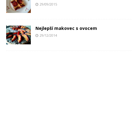
29/09/2015
Nejlepší makovec s ovocem
29/12/2014