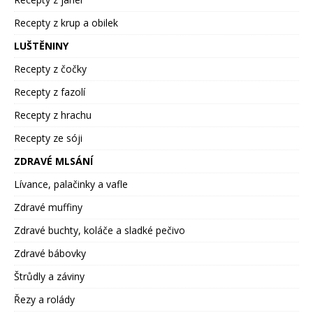
Recepty z krup a obilek
LUŠTĚNINY
Recepty z čočky
Recepty z fazolí
Recepty z hrachu
Recepty ze sóji
ZDRAVÉ MLSÁNÍ
Lívance, palačinky a vafle
Zdravé muffiny
Zdravé buchty, koláče a sladké pečivo
Zdravé bábovky
Štrůdly a záviny
Řezy a rolády