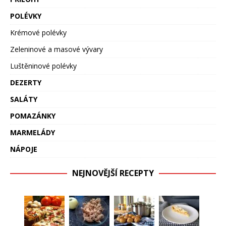
POLÉVKY
Krémové polévky
Zeleninové a masové vývary
Luštěninové polévky
DEZERTY
SALÁTY
POMAZÁNKY
MARMELÁDY
NÁPOJE
NEJNOVĚJŠÍ RECEPTY