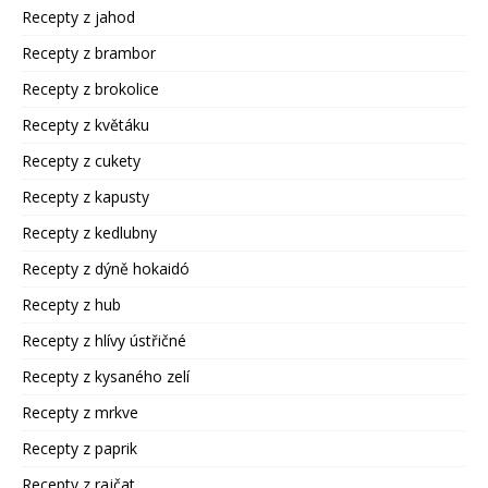
Recepty z jahod
Recepty z brambor
Recepty z brokolice
Recepty z květáku
Recepty z cukety
Recepty z kapusty
Recepty z kedlubny
Recepty z dýně hokaidó
Recepty z hub
Recepty z hlívy ústřičné
Recepty z kysaného zelí
Recepty z mrkve
Recepty z paprik
Recepty z rajčat