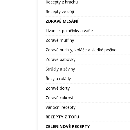
Recepty z hrachu
Recepty ze sóji
ZDRAVÉ MLSÁNÍ
Lívance, palačinky a vafle
Zdravé muffiny
Zdravé buchty, koláče a sladké pečivo
Zdravé bábovky
Štrůdly a záviny
Řezy a rolády
Zdravé dorty
Zdravé cukroví
Vánoční recepty
RECEPTY Z TOFU
ZELENINOVÉ RECEPTY