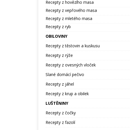
Recepty z hovězího masa
Recepty z vepřového masa
Recepty z mletého masa
Recepty z ryb
OBILOVINY
Recepty z těstovin a kuskusu
Recepty z rýže
Recepty z ovesných vloček
Slané domácí pečivo
Recepty z jáhel
Recepty z krup a obilek
LUŠTĚNINY
Recepty z čočky
Recepty z fazolí