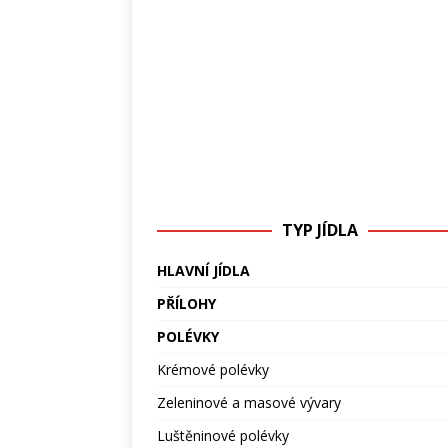
TYP JÍDLA
HLAVNÍ JÍDLA
PŘÍLOHY
POLÉVKY
Krémové polévky
Zeleninové a masové vývary
Luštěninové polévky