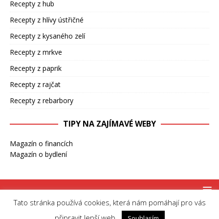
Recepty z hub
Recepty z hlívy ústřičné
Recepty z kysaného zelí
Recepty z mrkve
Recepty z paprik
Recepty z rajčat
Recepty z rebarbory
TIPY NA ZAJÍMAVÉ WEBY
Magazín o financích
Magazín o bydlení
Tato stránka používá cookies, která nám pomáhají pro vás
Copyright © 2026 | MH Magazine WordPress Theme by
MH Themes
připravit lepší web.
Souhlasím