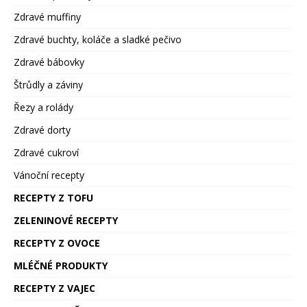
Zdravé muffiny
Zdravé buchty, koláče a sladké pečivo
Zdravé bábovky
Štrůdly a záviny
Řezy a rolády
Zdravé dorty
Zdravé cukroví
Vánoční recepty
RECEPTY Z TOFU
ZELENINOVÉ RECEPTY
RECEPTY Z OVOCE
MLÉČNÉ PRODUKTY
RECEPTY Z VAJEC