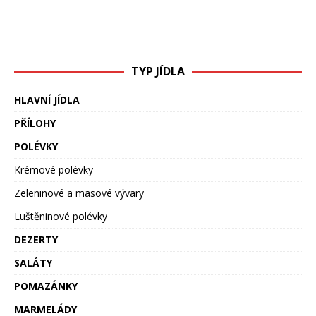
TYP JÍDLA
HLAVNÍ JÍDLA
PŘÍLOHY
POLÉVKY
Krémové polévky
Zeleninové a masové vývary
Luštěninové polévky
DEZERTY
SALÁTY
POMAZÁNKY
MARMELÁDY