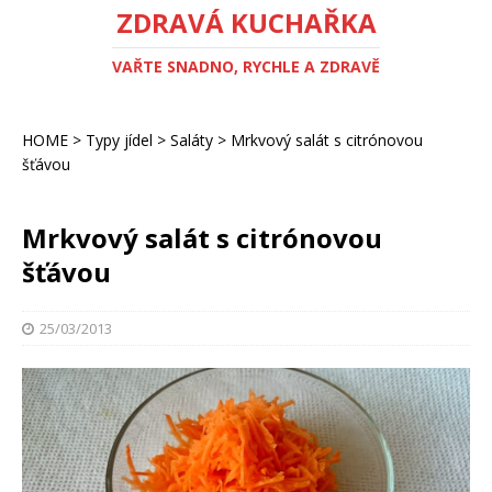
ZDRAVÁ KUCHAŘKA
VAŘTE SNADNO, RYCHLE A ZDRAVĚ
HOME
>
Typy jídel
>
Saláty
>
Mrkvový salát s citrónovou
šťávou
Mrkvový salát s citrónovou
šťávou
25/03/2013