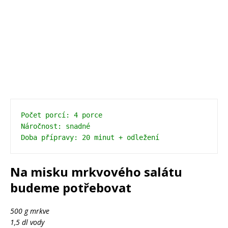
Počet porcí: 4 porce
Náročnost: snadné
Na misku mrkvového salátu
budeme potřebovat
500 g mrkve
1,5 dl vody