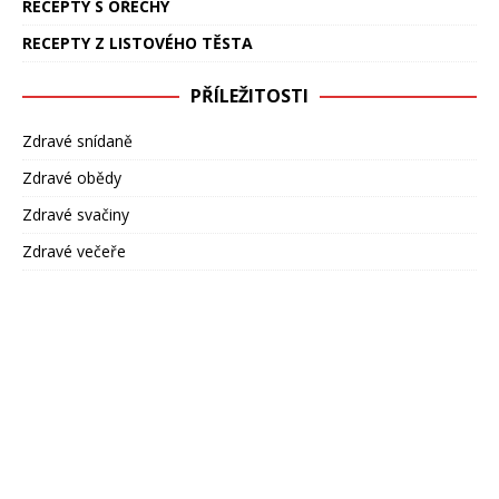
RECEPTY S OŘECHY
RECEPTY Z LISTOVÉHO TĚSTA
PŘÍLEŽITOSTI
Zdravé snídaně
Zdravé obědy
Zdravé svačiny
Zdravé večeře