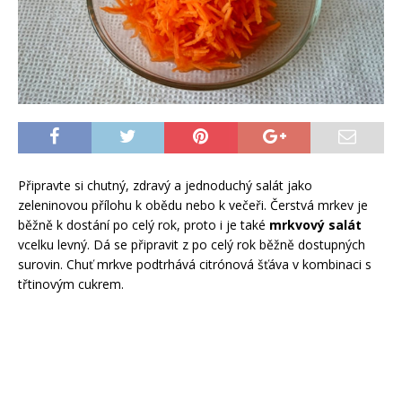
Připravte si chutný, zdravý a jednoduchý salát jako
zeleninovou přílohu k obědu nebo k večeři. Čerstvá mrkev je
běžně k dostání po celý rok, proto i je také
mrkvový salát
vcelku levný. Dá se připravit z po celý rok běžně dostupných
surovin. Chuť mrkve podtrhává citrónová šťáva v kombinaci s
třtinovým cukrem.