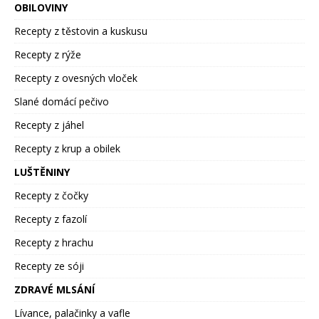
OBILOVINY
Recepty z těstovin a kuskusu
Recepty z rýže
Recepty z ovesných vloček
Slané domácí pečivo
Recepty z jáhel
Recepty z krup a obilek
LUŠTĚNINY
Recepty z čočky
Recepty z fazolí
Recepty z hrachu
Recepty ze sóji
ZDRAVÉ MLSÁNÍ
Lívance, palačinky a vafle