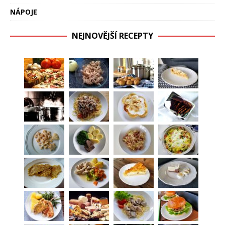
NÁPOJE
NEJNOVĚJŠÍ RECEPTY