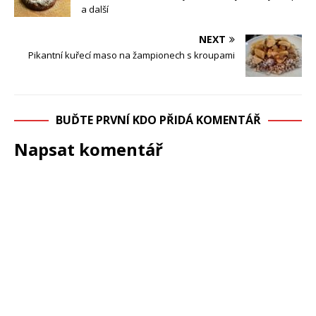
a další
NEXT
Pikantní kuřecí maso na žampionech s kroupami
BUĎTE PRVNÍ KDO PŘIDÁ KOMENTÁŘ
Napsat komentář