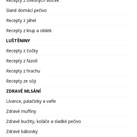
Recepty z ovesných vloček
Slané domácí pečivo
Recepty z jáhel
Recepty z krup a obilek
LUŠTĚNINY
Recepty z čočky
Recepty z fazolí
Recepty z hrachu
Recepty ze sóji
ZDRAVÉ MLSÁNÍ
Lívance, palačinky a vafle
Zdravé muffiny
Zdravé buchty, koláče a sladké pečivo
Zdravé bábovky