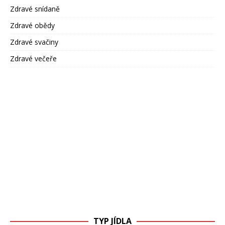
Zdravé snídaně
Zdravé obědy
Zdravé svačiny
Zdravé večeře
TYP JÍDLA