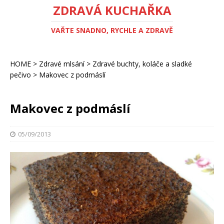
ZDRAVÁ KUCHAŘKA
VAŘTE SNADNO, RYCHLE A ZDRAVĚ
HOME
>
Zdravé mlsání
>
Zdravé buchty, koláče a sladké
pečivo
>
Makovec z podmáslí
Makovec z podmáslí
05/09/2013