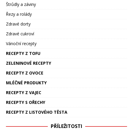
Štrůdly a záviny
Řezy a rolády
Zdravé dorty
Zdravé cukroví
Vánoční recepty
RECEPTY Z TOFU
ZELENINOVÉ RECEPTY
RECEPTY Z OVOCE
MLÉČNÉ PRODUKTY
RECEPTY Z VAJEC
RECEPTY S OŘECHY
RECEPTY Z LISTOVÉHO TĚSTA
PŘÍLEŽITOSTI