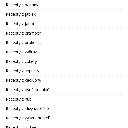
Recepty s banány
Recepty z jablek
Recepty z jahod
Recepty z brambor
Recepty z brokolice
Recepty z květáku
Recepty z cukety
Recepty z kapusty
Recepty z kedlubny
Recepty z dýně hokaidó
Recepty z hub
Recepty z hlívy ústřičné
Recepty z kysaného zelí
Recepty z mrkve