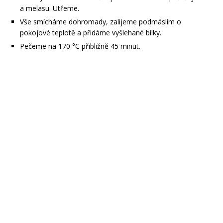
a melasu. Utřeme.
Vše smícháme dohromady, zalijeme podmáslím o
pokojové teplotě a přidáme vyšlehané bílky.
Pečeme na 170 °C přibližně 45 minut.