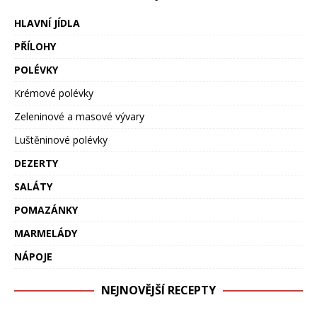
HLAVNÍ JÍDLA
PŘÍLOHY
POLÉVKY
Krémové polévky
Zeleninové a masové vývary
Luštěninové polévky
DEZERTY
SALÁTY
POMAZÁNKY
MARMELÁDY
NÁPOJE
NEJNOVĚJŠÍ RECEPTY