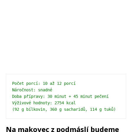
Počet porcí: 10 až 12 porcí

Náročnost: snadné

Doba přípravy: 30 minut + 45 minut pečení

Výživové hodnoty: 2754 kcal 
(92 g bílkovin, 360 g sacharidů, 114 g tuků)
Na makovec z podmáslí budeme