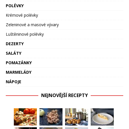
POLÉVKY
Krémové polévky
Zeleninové a masové vývary
Luštěninové polévky
DEZERTY
SALÁTY
POMAZÁNKY
MARMELÁDY
NÁPOJE
NEJNOVĚJŠÍ RECEPTY