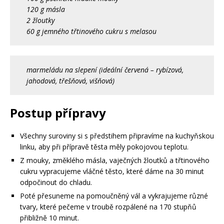
120 g másla
2 žloutky
60 g jemného třtinového cukru s melasou
marmeládu na slepení (ideální červená – rybízová,
jahodová, třešňová, višňová)
Postup přípravy
Všechny suroviny si s předstihem připravíme na kuchyňskou
linku, aby při přípravě těsta měly pokojovou teplotu.
Z mouky, změklého másla, vaječných žloutků a třtinového
cukru vypracujeme vláčné těsto, které dáme na 30 minut
odpočinout do chladu.
Poté přesuneme na pomoučněný vál a vykrajujeme různé
tvary, které pečeme v troubě rozpálené na 170 stupňů
přibližně 10 minut.