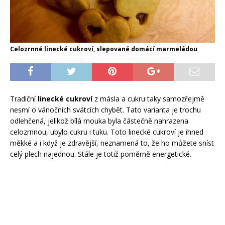
Celozrnné linecké cukroví, slepované domácí marmeládou
Tradiční
linecké cukroví
z másla a cukru taky samozřejmě
nesmí o vánočních svátcích chybět. Tato varianta je trochu
odlehčená, jelikož bílá mouka byla částečně nahrazena
celozrnnou, ubylo cukru i tuku. Toto linecké cukroví je ihned
měkké a i když je zdravější, neznamená to, že ho můžete sníst
celý plech najednou. Stále je totiž poměrně energetické.