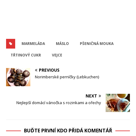
MARMELÁDA
MÁSLO
PŠENIČNÁ MOUKA
TŘTINOVÝ CUKR
VEJCE
PREVIOUS
Norimberské perníčky (Lebkuchen)
NEXT
Nejlepší domácí vánočka s rozinkami a ořechy
BUĎTE PRVNÍ KDO PŘIDÁ KOMENTÁŘ