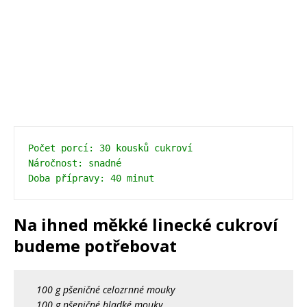
Počet porcí: 30 kousků cukroví
Náročnost: snadné
Doba přípravy: 40 minut 
Na ihned měkké linecké cukroví
budeme potřebovat
100 g pšeničné celozrnné mouky
100 g pšeničné hladké mouky