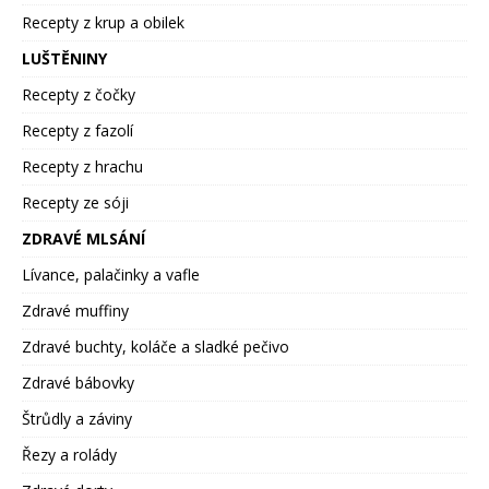
Recepty z krup a obilek
LUŠTĚNINY
Recepty z čočky
Recepty z fazolí
Recepty z hrachu
Recepty ze sóji
ZDRAVÉ MLSÁNÍ
Lívance, palačinky a vafle
Zdravé muffiny
Zdravé buchty, koláče a sladké pečivo
Zdravé bábovky
Štrůdly a záviny
Řezy a rolády