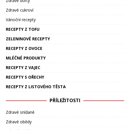
Zdravé dorty
Zdravé cukroví
Vánoční recepty
RECEPTY Z TOFU
ZELENINOVÉ RECEPTY
RECEPTY Z OVOCE
MLÉČNÉ PRODUKTY
RECEPTY Z VAJEC
RECEPTY S OŘECHY
RECEPTY Z LISTOVÉHO TĚSTA
PŘÍLEŽITOSTI
Zdravé snídaně
Zdravé obědy