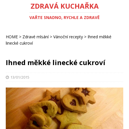
ZDRAVÁ KUCHAŘKA
VAŘTE SNADNO, RYCHLE A ZDRAVĚ
HOME
>
Zdravé mlsání
>
Vánoční recepty
>
Ihned měkké
linecké cukroví
Ihned měkké linecké cukroví
13/01/2015