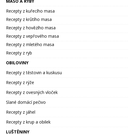
MASO A RYBY
Recepty z kuřecího masa
Recepty z krůtího masa
Recepty z hovězího masa
Recepty z vepřového masa
Recepty z mletého masa
Recepty z ryb
OBILOVINY
Recepty z těstovin a kuskusu
Recepty z rýže
Recepty z ovesných vloček
Slané domácí pečivo
Recepty z jáhel
Recepty z krup a obilek
LUŠTĚNINY