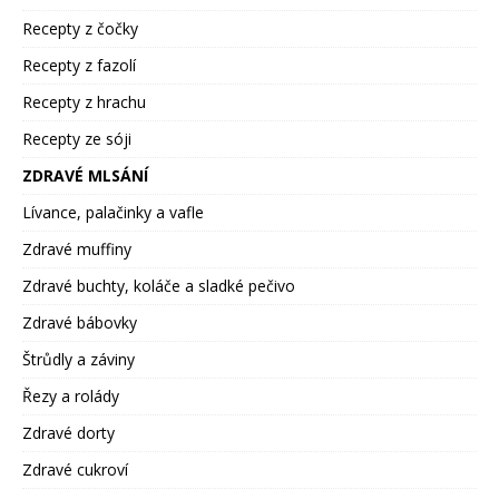
Recepty z čočky
Recepty z fazolí
Recepty z hrachu
Recepty ze sóji
ZDRAVÉ MLSÁNÍ
Lívance, palačinky a vafle
Zdravé muffiny
Zdravé buchty, koláče a sladké pečivo
Zdravé bábovky
Štrůdly a záviny
Řezy a rolády
Zdravé dorty
Zdravé cukroví