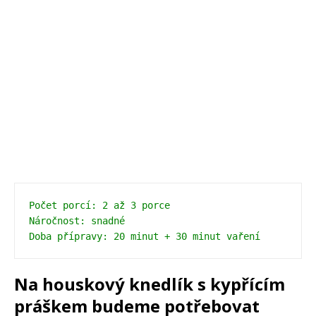
Počet porcí: 2 až 3 porce
Náročnost: snadné
Doba přípravy: 20 minut + 30 minut vaření
Na houskový knedlík s kypřícím
práškem budeme potřebovat