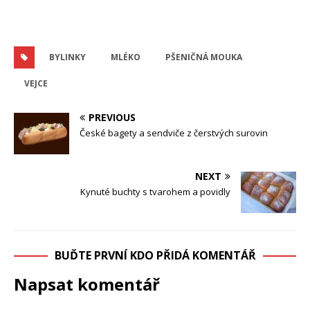
BYLINKY
MLÉKO
PŠENIČNÁ MOUKA
VEJCE
PREVIOUS
České bagety a sendviče z čerstvých surovin
NEXT
Kynuté buchty s tvarohem a povidly
BUĎTE PRVNÍ KDO PŘIDÁ KOMENTÁŘ
Napsat komentář