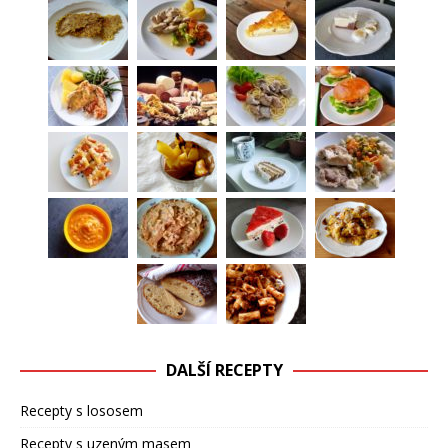
DALŠÍ RECEPTY
Recepty s lososem
Recepty s uzeným masem