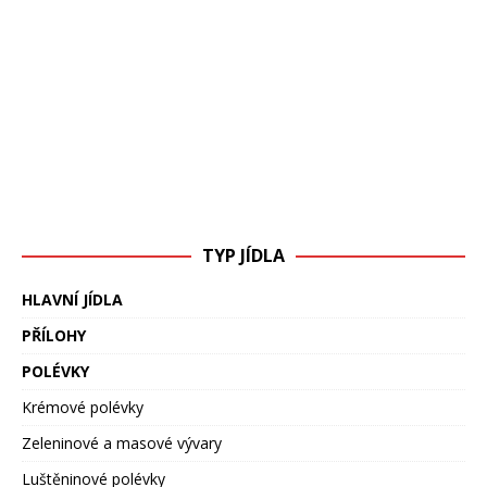
TYP JÍDLA
HLAVNÍ JÍDLA
PŘÍLOHY
POLÉVKY
Krémové polévky
Zeleninové a masové vývary
Luštěninové polévky