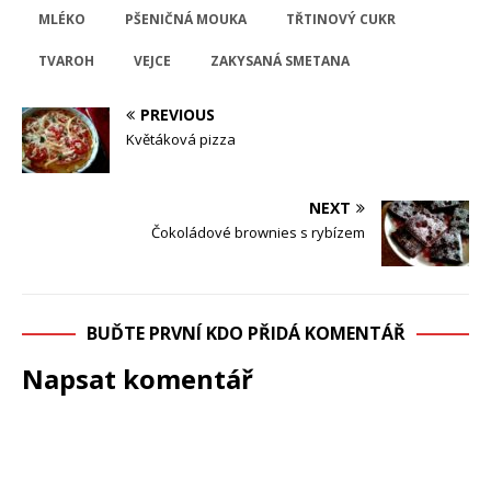
MLÉKO
PŠENIČNÁ MOUKA
TŘTINOVÝ CUKR
TVAROH
VEJCE
ZAKYSANÁ SMETANA
PREVIOUS
Květáková pizza
NEXT
Čokoládové brownies s rybízem
BUĎTE PRVNÍ KDO PŘIDÁ KOMENTÁŘ
Napsat komentář