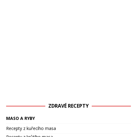
ZDRAVÉ RECEPTY
MASO A RYBY
Recepty z kuřecího masa
Recepty z krůtího masa