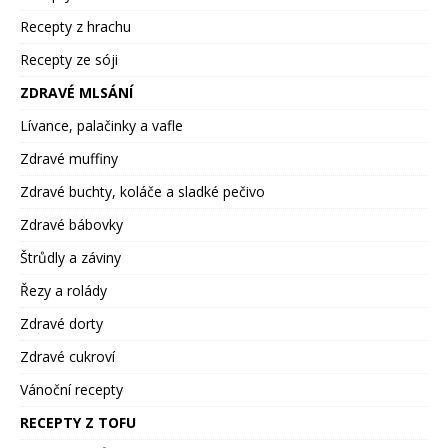
Recepty z hrachu
Recepty ze sóji
ZDRAVÉ MLSÁNÍ
Lívance, palačinky a vafle
Zdravé muffiny
Zdravé buchty, koláče a sladké pečivo
Zdravé bábovky
Štrůdly a záviny
Řezy a rolády
Zdravé dorty
Zdravé cukroví
Vánoční recepty
RECEPTY Z TOFU