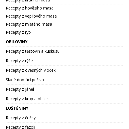
Recepty z hovězího masa
Recepty z vepřového masa
Recepty z mletého masa
Recepty z ryb
OBILOVINY
Recepty z těstovin a kuskusu
Recepty z rýže
Recepty z ovesných vloček
Slané domácí pečivo
Recepty z jáhel
Recepty z krup a obilek
LUŠTĚNINY
Recepty z čočky
Recepty z fazolí