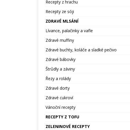
Recepty z hrachu
Recepty ze sóji
ZDRAVÉ MLSÁNÍ
Lívance, palačinky a vafle
Zdravé muffiny
Zdravé buchty, koláče a sladké pečivo
Zdravé bábovky
Štrůdly a záviny
Řezy a rolády
Zdravé dorty
Zdravé cukroví
Vánoční recepty
RECEPTY Z TOFU
ZELENINOVÉ RECEPTY