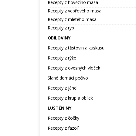
Recepty z hovězího masa
Recepty z vepřového masa
Recepty z mletého masa
Recepty z ryb
OBILOVINY
Recepty z těstovin a kuskusu
Recepty z rýže
Recepty z ovesných vloček
Slané domácí pečivo
Recepty z jáhel
Recepty z krup a obilek
LUŠTĚNINY
Recepty z čočky
Recepty z fazolí