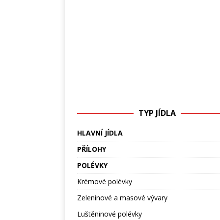
TYP JÍDLA
HLAVNÍ JÍDLA
PŘÍLOHY
POLÉVKY
Krémové polévky
Zeleninové a masové vývary
Luštěninové polévky